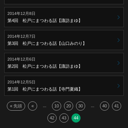
2014年12月8日
第4回 松戸にまつわる話【諏訪まゆ】
2014年12月7日
第3回 松戸にまつわる話【山口みのり】
2014年12月6日
第2回 松戸にまつわる話【諏訪まゆ】
2014年12月5日
第1回 松戸にまつわる話【寺門夏織】
...
...
« 先頭
«
10
20
30
40
41
42
43
44