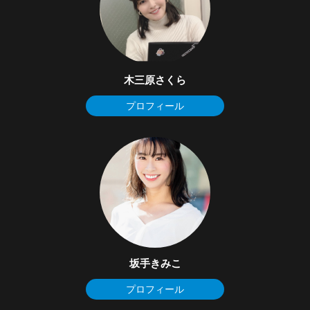
木三原さくら
プロフィール
坂手きみこ
プロフィール