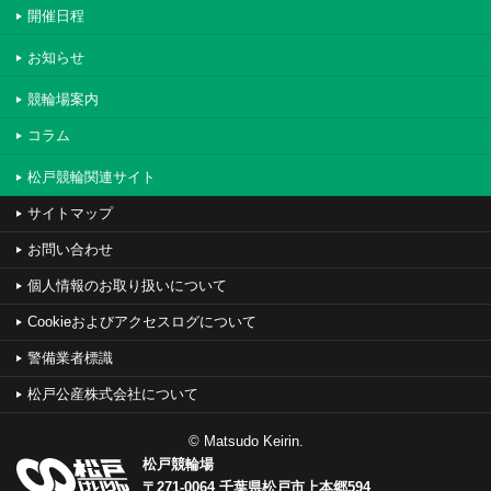
開催日程
お知らせ
競輪場案内
コラム
松戸競輪関連サイト
サイトマップ
お問い合わせ
個人情報のお取り扱いについて
Cookieおよびアクセスログについて
警備業者標識
松戸公産株式会社について
© Matsudo Keirin.
松戸競輪場
〒271-0064 千葉県松戸市上本郷594