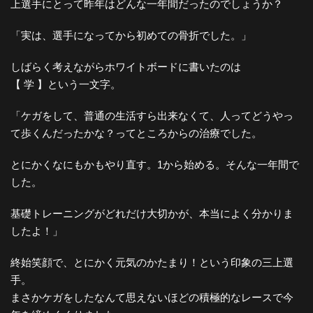
上選手にとって昨年はどんな一年間だったのでしょうか？
「実は、選手になってから初めての骨折でした。」
しばらく考えながらホワイトボードに書いたのは
【 学 】という一文字。
「ケガをして、普通の生活すら出来なくて、人ってどうやっ
て歩くんだったかな？ってところからの治療でした。
とにかくなにもかもやり直す。1から始める。そんな一年間で
した。
基礎トレーニングがどれだけ大切かが、本当によく分かりま
したよ！」
終始笑顔で、とにかく元気のかたまり！という印象の三上選
手。
まさかケガをしたなんて思えないほどの積極的なレースで今