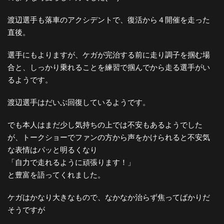
渡辺選手も落車のアクシデントで、復活から４開催を走った
直後。
選手にもよりますが、ケガが完治する前に走り調子を掴む場
合と、しっかり乗れることを練習で掴んでから走る選手がい
るようです。
渡辺選手はだいぶ回復しているようです。
でも本人はまだ少し気持ちの上では不安もあるようでした
が、トークショーでファンの方から声をかけられると不安気
な表情はパッと明るくなり
「自力で走れるように頑張ります！」
と豊富を語ってくれました。
ケガはかなり大きなもので、なかなか治らず焦ってばかりだ
そうですが