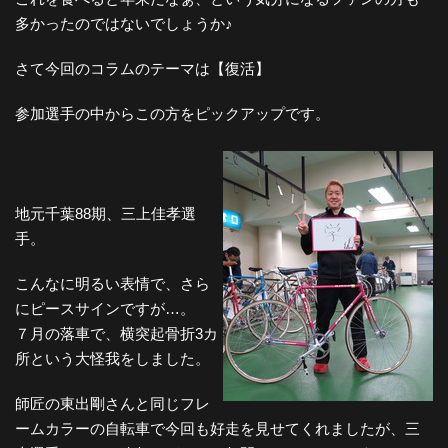
多かったのではないでしょうか♪
さて今回のコラムのテーマは【復活】
参加選手の中からこの方をピックアップです。
地元千葉88期、三上佳孝選
手。
こんなに明るい表情で、さら
にピースサインですが…。
７月の落車で、横突起骨折3カ
所という大怪我をしました。
師匠の東出剛さんと同じフレ
ームカラーの自転車で今回も好走を見せてくれましたが、三