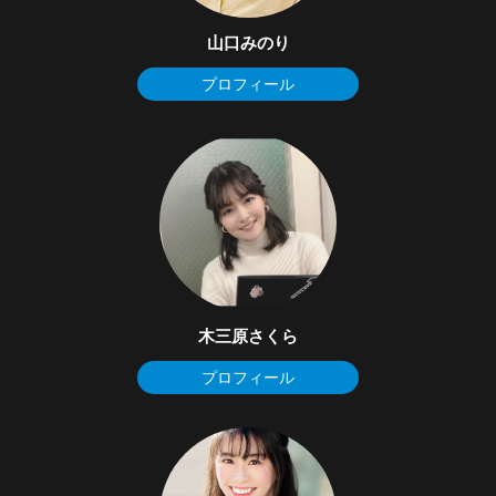
山口みのり
プロフィール
木三原さくら
プロフィール