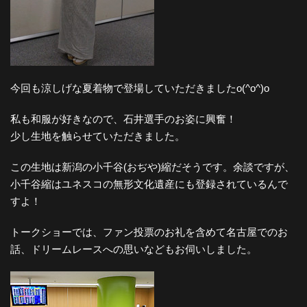
今回も涼しげな夏着物で登場していただきましたo(^o^)o
私も和服が好きなので、石井選手のお姿に興奮！
少し生地を触らせていただきました。
この生地は新潟の小千谷(おぢや)縮だそうです。余談ですが、
小千谷縮はユネスコの無形文化遺産にも登録されているんで
すよ！
トークショーでは、ファン投票のお礼を含めて名古屋でのお
話、ドリームレースへの思いなどもお伺いしました。