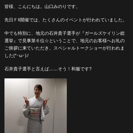
皆様、こんにちは。山口みのりです。
先日ＦII開催では、たくさんのイベントが行われていました。
中でも特別に、地元の石井貴子選手が『ガールズケイリン総
選挙』で見事第６位☆ということで、地元のお客様へお礼の
ご挨拶に来ていただき、スペシャルトークショーが行われま
した(*･ω･)ﾉ
石井貴子選手と言えば……そう！和服です?