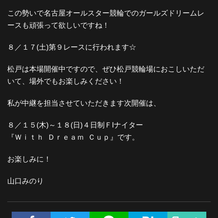
この勢いで名古屋オールスター競輪でのガールズドリームレ
ースも頑張って欲しいですね！
８／１７(土)第９レースに行われます☆
松戸は本場開催中ですので、ぜひ松戸競輪場におこしいただ
いて、場外でもお楽しみください！
私が中継を担当させていただきます次開催は、
８／１５(木)～１８(日)４日制ＦIナイター
『Ｗｉｔｈ Ｄｒｅａｍ Ｃｕｐ』です。
お楽しみに！
山口みのり