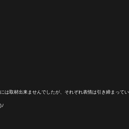
 選手には取材出来ませんでしたが、それぞれ表情は引き締まって
ﾉ