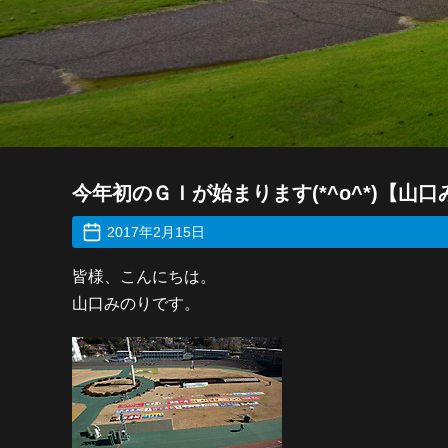
今年初のＧＩが始まります(*^o^*)【山
2017年2月15日
皆様、こんにちは。
山口みのりです。