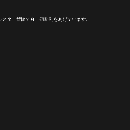
ルスター競輪でＧＩ初勝利をあげています。