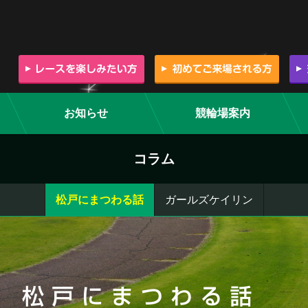
お知らせ
競輪場案内
コラム
松戸にまつわる話
ガールズケイリン