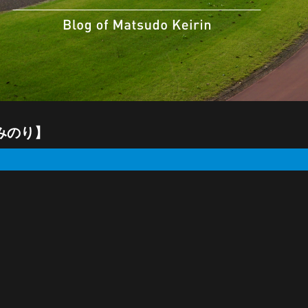
口みのり】