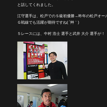
と話してくれました。
江守選手は、松戸でのＳ級初優勝→昨年の松戸オー
Ｇ戦線でも活躍が期待ですね( ´艸｀)
５レースには、中村 浩士 選手と武井 大介 選手が！