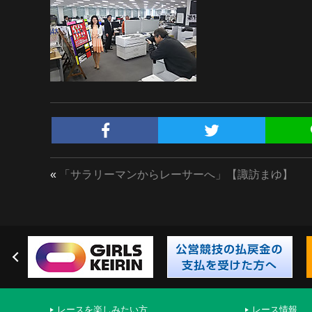
«
「サラリーマンからレーサーへ」【諏訪まゆ】
レースを楽しみたい方
レース情報