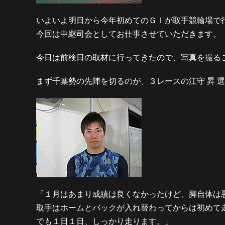
いよいよ明日から今年初めてのＧＩが取手競輪場で
今回は中継司会としてお仕事させていただきます。
今日は前検日の取材に行ってきたので、写真を撮ること
まず千葉勢の先陣を切るのが、３レースの江守 昇 
「１月はあまり成績は良くなかったけど、脚自体は
取手はホームとバックが入れ替わってからは初めて
でも１日１日、しっかり走ります。」