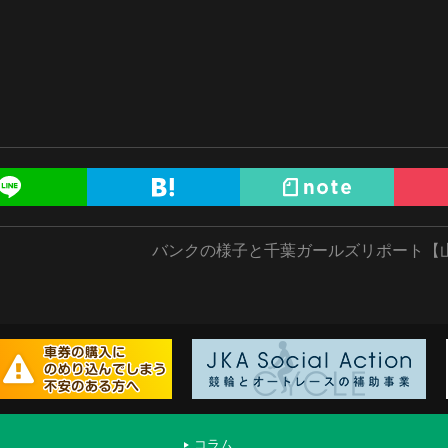
バンクの様子と千葉ガールズリポート【
コラム