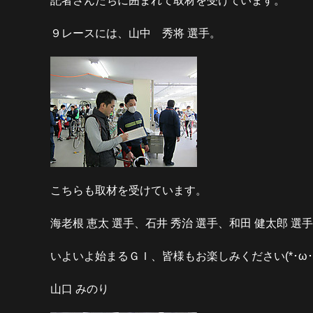
記者さんたちに囲まれて取材を受けています。
９レースには、山中 秀将 選手。
こちらも取材を受けています。
海老根 恵太 選手、石井 秀治 選手、和田 健太郎
いよいよ始まるＧＩ、皆様もお楽しみください(*･ω･)
山口 みのり