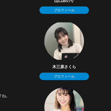
山口みのり
プロフィール
木三原さくら
プロフィール
すね。