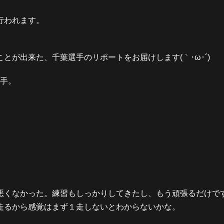
行われます。
が出来た、千葉選手のリポートをお届けします(｀･ω･´)
選手。
悪くなかった。練習もしっかりしてきたし、もう頑張るだけで
走るから感覚はまず１走しないとわからないかな。