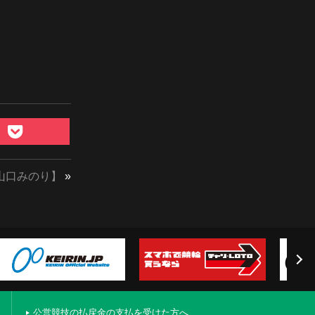
山口みのり】
»
公営競技の払戻金の支払を受けた方へ