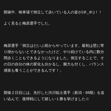
開催中、検車場で倒立して歩いている人の姿が(＠_＠;)！！
よく見ると梅原選手でした。
梅原選手「倒立はだいぶ前からやっています。最初は壁に寄
り掛からないとできなかったけど、やり続けている内に数分
間歩くこともできるようになりました。倒立することで、そ
の日の自分の体の変化も分かるし、腕力も付くし、バランス
感覚も養うことができるんです！」
開催２日目には、先行した渋川聡士選手（新潟・84期）を追
い込んで、復帰戦にして嬉しい１勝を挙げました☆