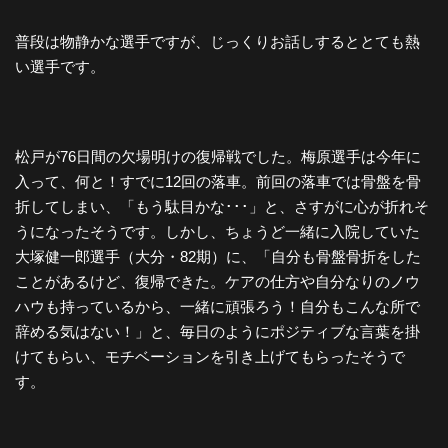
普段は物静かな選手ですが、じっくりお話しするととても熱
い選手です。
松戸が76日間の欠場明けの復帰戦でした。梅原選手は今年に
入って、何と！すでに12回の落車。前回の落車では骨盤を骨
折してしまい、「もう駄目かな･･･」と、さすがに心が折れそ
うになったそうです。しかし、ちょうど一緒に入院していた
大塚健一郎選手（大分・82期）に、「自分も骨盤骨折をした
ことがあるけど、復帰できた。ケアの仕方や自分なりのノウ
ハウも持っているから、一緒に頑張ろう！自分もこんな所で
辞める気はない！」と、毎日のようにポジティブな言葉を掛
けてもらい、モチベーションを引き上げてもらったそうで
す。