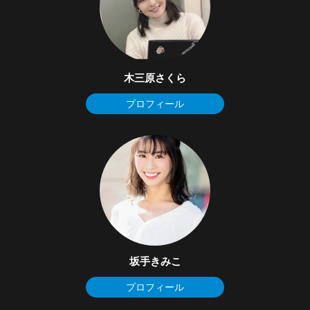
木三原さくら
プロフィール
坂手きみこ
プロフィール