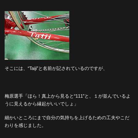
そこには、“Taiji”と名前が記されているのですが、
梅原選手「ほら！真上から見ると“111”と、１が並んでいるよ
うに見えるから縁起がいいでしょ」
細かいところにまで自分の気持ちを上げるための工夫やこだ
わりを感じました。