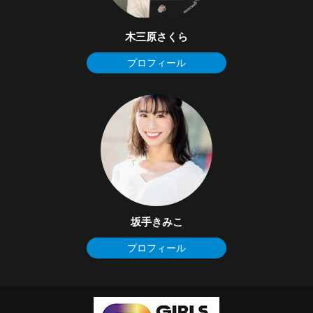
木三原さくら
プロフィール
坂手きみこ
プロフィール