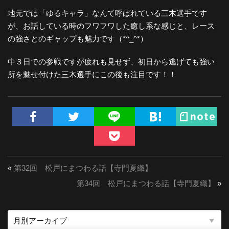
地元では「ゆるキャラ」なんて呼ばれている三木選手です
が、お話している時のフワフワした癒し系な感じと、レース
の強さとのギャップも魅力です（*^_^*）
中３日での参戦ですが疲れも見せず、初日から逃げても強い
所を魅せ付けた三木選手にこの後も注目です！！
«
第32回 松戸にまつわる話【寺門夏織】
第34回 松戸にまつわる話【寺門夏織】
»