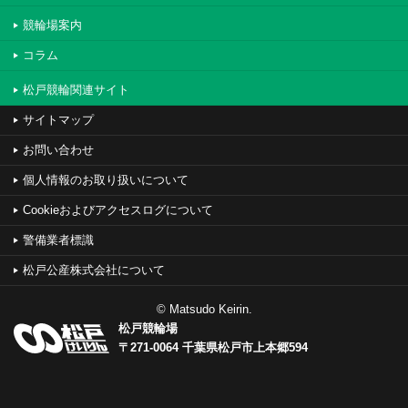
競輪場案内
コラム
松戸競輪関連サイト
サイトマップ
お問い合わせ
個人情報のお取り扱いについて
Cookieおよびアクセスログについて
警備業者標識
松戸公産株式会社について
© Matsudo Keirin.
松戸競輪場
〒271-0064 千葉県松戸市上本郷594