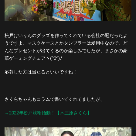
松戸けいりんのグッズを作ってくれている会社の冠だったよ
うですよ。マスクケースとかタンブラーは愛用中なので、ど
んなプレゼントが出てくるのか楽しみでしたが、まさかの豪
華ゲーミングチェアヽ(^0^)ﾉ
応募した方は当たるといいですね！
さくらちゃんもコラムで書いてくれてましたが、
→2022年松戸競輪始動！【木三原さくら】