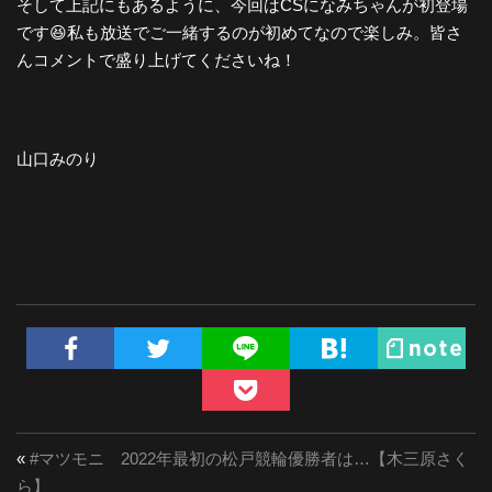
そして上記にもあるように、今回はCSになみちゃんが初登場
です😆私も放送でご一緒するのが初めてなので楽しみ。皆さ
んコメントで盛り上げてくださいね！
山口みのり
«
#マツモニ 2022年最初の松戸競輪優勝者は…【木三原さく
ら】