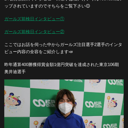
ップされていますのでそちらをご覧下さい😊
ガールズ前検日インタビュー①
ガールズ前検日インタビュー②
ここではお話を伺った中からガールズ注目選手2選手のインタ
ビュー内容の全容をご紹介します📣
昨年通算400勝獲得賞金額1億円突破を達成された東京106期
奥井迪選手