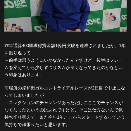
昨年通算400勝獲得賞金額1億円突破を達成されましたが、1年
を振り返って
－前半は思うようにいかなかったんですけど、後半はフレー
ムを変えてから少しずつリズムが良くなってきたのかなとい
う印象はあります。
前場所の岸和田ガルコレトライアルレースが2日目で中止にな
ってしまいましたが
－コレクションのチャレンジあっただけにここでチャンスが
なくなったというのはあれですけど、そこは仕方ないんで気
持ち切り替えて、また今年1年ここからスタートするっていう
気持ちで頑張りたいと思います。