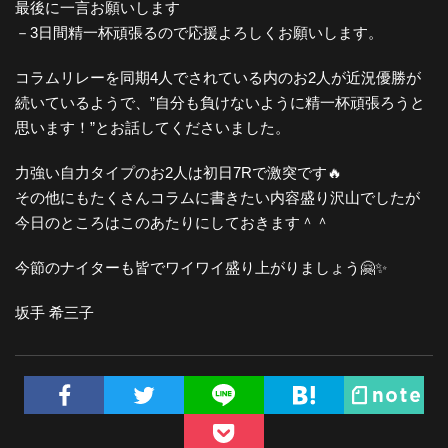
最後に一言お願いします
－3日間精一杯頑張るので応援よろしくお願いします。
コラムリレーを同期4人でされている内のお2人が近況優勝が
続いているようで、”自分も負けないように精一杯頑張ろうと
思います！”とお話してくださいました。
力強い自力タイプのお2人は初日7Rで激突です🔥
その他にもたくさんコラムに書きたい内容盛り沢山でしたが
今日のところはこのあたりにしておきます＾＾
今節のナイターも皆でワイワイ盛り上がりましょう🤗✨
坂手 希三子