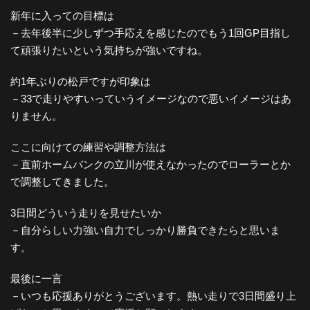
新年に入っての目標は
－去年後半に少しずつ手応えを感じたのでもう1回GP目指し
て頑張りたいという気持ちが強いですね。
約1年ぶりの松戸ですが印象は
－33で走りやすいっていうイメージなので悪いイメージはあ
りません。
ここに向けての練習や調整方法は
－直前ホームバンクの立川が使えなかったのでローラーとか
で調整してきました。
3日間どういう走りを見せたいか
－自分らしい力強い自力でしっかり勝負できたらと思いま
す。
最後に一言
－いつも応援ありがとうございます。熱い走りで3日間盛り上