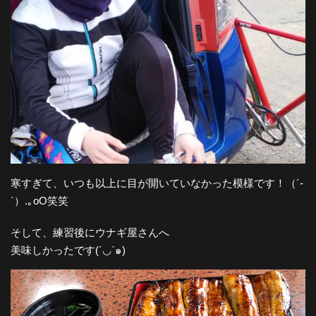
寒すぎて、いつも以上に目が開いていなかった模様です！（´-
`）.｡oO笑笑
そして、練習後にウナギ屋さんへ
美味しかったです(´◡`๑)