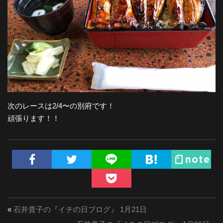
次のレースは2/4〜の別府です！
頑張ります！！
«
石井貴子の『イチの日ブログ』 1月21日