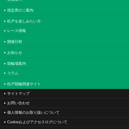
指定席のご案内
松戸を楽しみたい方
レース情報
開催日程
お知らせ
競輪場案内
コラム
松戸競輪関連サイト
サイトマップ
お問い合わせ
個人情報のお取り扱いについて
Cookieおよびアクセスログについて