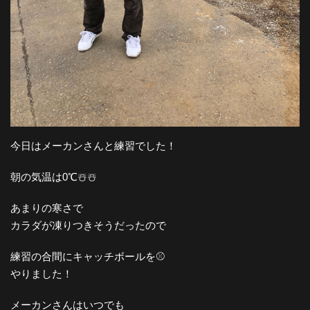
今日はメーカンさんと練習でした！
朝の気温は0℃☃️☃️
あまりの寒さで
カラダが凍りつきそうだったので
練習の合間にキャッチボールを⚾️
やりました！
メーカンさんはいつでも