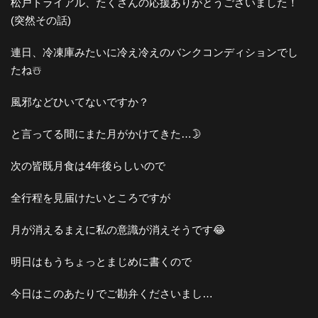
松戸トライアル、たくさんの応援ありがとうございました！
(突然その話)
連日、冷凍庫みたいに冷え冷えのバンクコンディションでし
たね☃️
風邪などひいてないですか？
と言ってる間にまた月がかけてきた…🌛
次の皆既月食は4年後らしいので
全行程を見届けたいところですが
月が消えるまえに私の意識が消えそうです😂
明日はもうちょっとまじめに書くので
今日はこのあたりでご勘弁くださいまし…