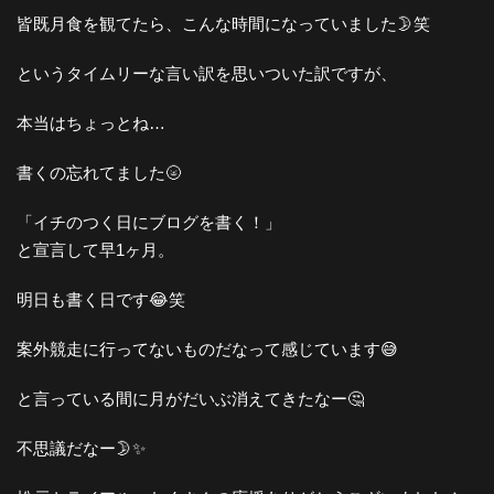
皆既月食を観てたら、こんな時間になっていました🌛笑
というタイムリーな言い訳を思いついた訳ですが、
本当はちょっとね…
書くの忘れてました🌝
「イチのつく日にブログを書く！」
と宣言して早1ヶ月。
明日も書く日です😂笑
案外競走に行ってないものだなって感じています😅
と言っている間に月がだいぶ消えてきたなー🤔
不思議だなー🌛✨