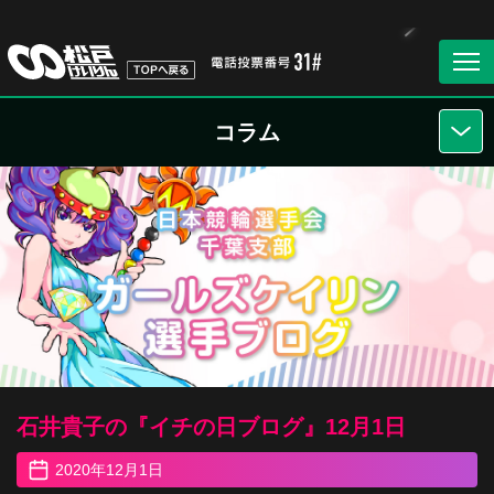
コラム
石井貴子の『イチの日ブログ』12月1日
2020年12月1日