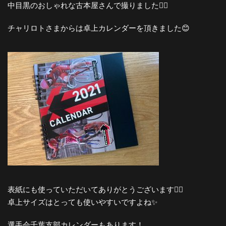
中目黒のおしゃれな古本屋さんで撮りました🙆‍♀️
チャリロトさまからは卓上カレンダーを頂きました😊
表紙にも使っていただいてありがとうございます🙇‍♀️
卓上サイズはとっても使いやすいですよね✨
選手会千葉支部カレンダーもあります！