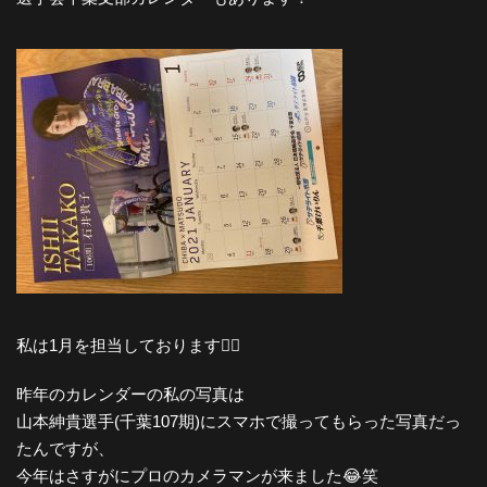
私は1月を担当しております🚴‍♂️
昨年のカレンダーの私の写真は
山本紳貴選手(千葉107期)にスマホで撮ってもらった写真だっ
たんですが、
今年はさすがにプロのカメラマンが来ました😂笑