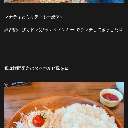
マナティとミキティも一緒🍹✨
練習後にびくドン(びっくりドンキー)でランチしてきました🍖
私は期間限定のタッカルビ風を🧀