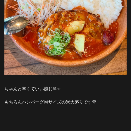
ちゃんと辛くていい感じ🫶✨
もちろんハンバーグＭサイズの米大盛りです💚