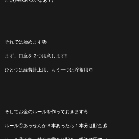
それでは始めます📚
まず、口座を２つ用意します‼️
ひとつは経費計上用、もう一つは貯蓄用📒
そしてお金のルールを作っておきます💪
ルール①あっせんが３本あったら１本分は貯金💰