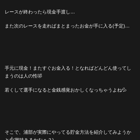
レースが終わったら現金手渡し…
また次のレースを走ればまとまったお金が手に入る(予定)…
手元に現金！またすぐお金入る！となればどんどん使ってし
まうのは人の性🤣
若くして選手になると金銭感覚おかしくなっちゃうよね💦
そこで、浦部が実際にやってる貯金方法を紹介してみようか
と☝️(興味あるかなぁ？)