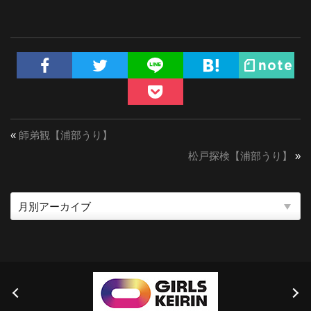
«
師弟観【浦部うり】
松戸探検【浦部うり】
»