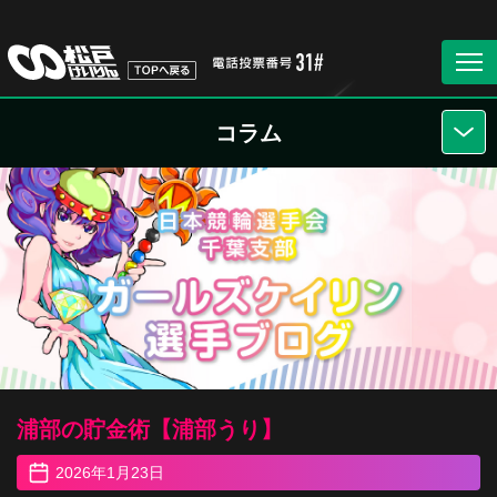
コラム
浦部の貯金術【浦部うり】
2026年1月23日