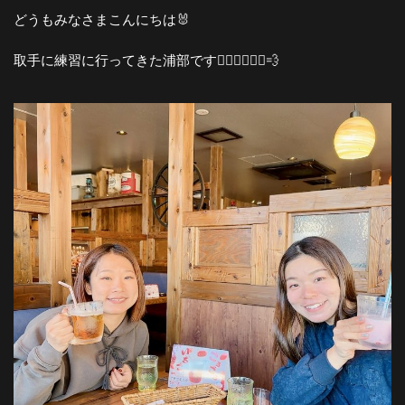
どうもみなさまこんにちは🐰
取手に練習に行ってきた浦部です🚴‍♀️🚴‍♀️🚴‍♀️💨