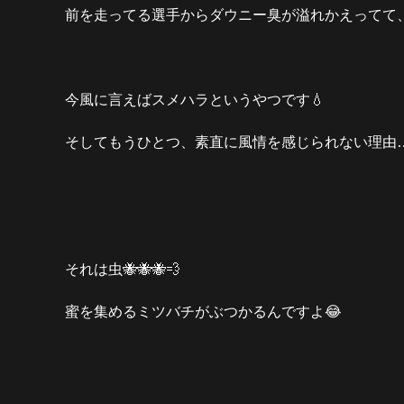
前を走ってる選手からダウニー臭が溢れかえってて、
今風に言えばスメハラというやつです💧
そしてもうひとつ、素直に風情を感じられない理由
それは虫🐝🐝🐝💨
蜜を集めるミツバチがぶつかるんですよ😂