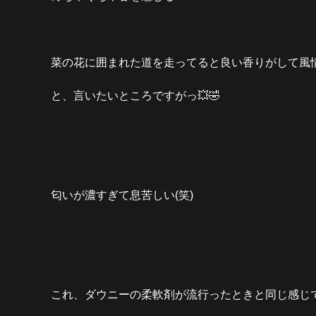
菜の花に囲まれた道を走ってると良い香りがして風
と、言いたいところですがっ💥🤣
匂いが濃すぎて息苦しい(笑)
これ、ダウニーの柔軟剤が流行ったときと同じ感じで