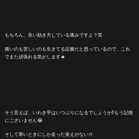
もちろん、良い効き方している痛みですよ？笑
痛いのも苦しいのも生きてる証拠だと思っているので、これ
でまた頑張れる気がします🔥
そう言えば、いわき平はいつぶりになるでしょうか⁉️もう記憶
にございません😂
そして寒いときにしか走った覚えがない☃️