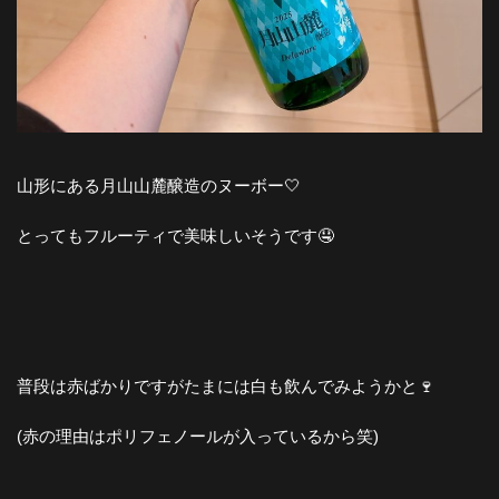
山形にある月山山麓醸造のヌーボー🤍
とってもフルーティで美味しいそうです🤤
普段は赤ばかりですがたまには白も飲んでみようかと🍷
(赤の理由はポリフェノールが入っているから笑)