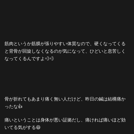
筋肉というか筋膜が張りやすい体質なので、硬くなってくる
と背骨が回旋しなくなるのが気になって、ひどいと息苦しく
なってくるんですよ💨💨
骨が折れてもあまり痛く無い人だけど、昨日の鍼は結構痛か
ったな👍
痛いということは身体が悪い証拠だし、痛ければ痛いほど効
いてる気がする😆