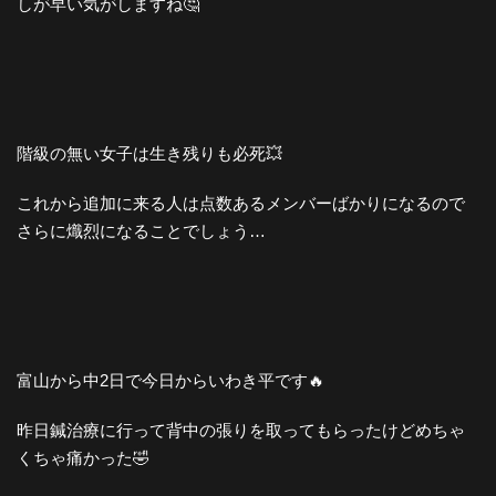
しが早い気がしますね🤔
階級の無い女子は生き残りも必死💥
これから追加に来る人は点数あるメンバーばかりになるので
さらに熾烈になることでしょう…
富山から中2日で今日からいわき平です🔥
昨日鍼治療に行って背中の張りを取ってもらったけどめちゃ
くちゃ痛かった🤣