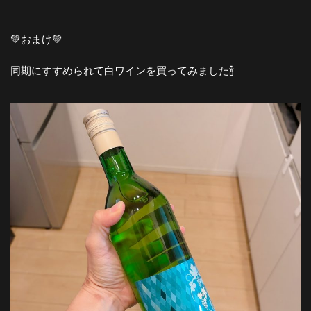
💚おまけ💚
同期にすすめられて白ワインを買ってみました🍾