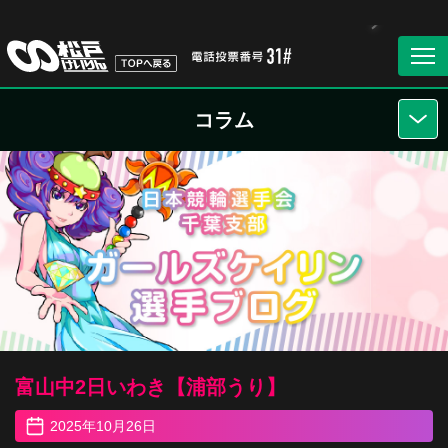
コラム
富山中2日いわき【浦部うり】
2025年10月26日