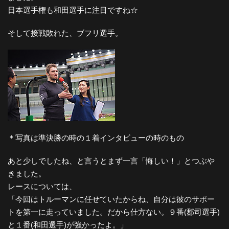
日本選手権も和田選手に注目ですね☆
そして接戦敗れた、ブフリ選手。
＊写真は準決勝の時の１着インタビューの時のもの
あと少しでしたね、と言うとまず一言「悔しい！」とつぶや
きました。
レースについては、
「今回はトルーマンに任せていたからね、自分は彼のサポー
トを第一に走っていました。だから仕方ない。９番(郡司選手)
と１番(和田選手)が強かったよ。」