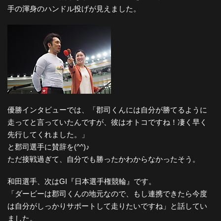
手の渾身のハンドル投げが見えました。
優勝インタビューでは、「郡司くんには自分が勝てるように
走ってと言っていたんですが、彼はオトコですね！凄く早く
先行してくれました。」
と郡司選手に賛辞を(^^)♪
ただ接戦過ぎて、自分でも勝ったかわからなかったそう。
和田選手、次はGI『日本選手権競輪』です。
「ダービーは郡司くんの地元なので、もし連携できたら今度
は自分がしっかりサポートして走りたいですね」と話してい
ました。