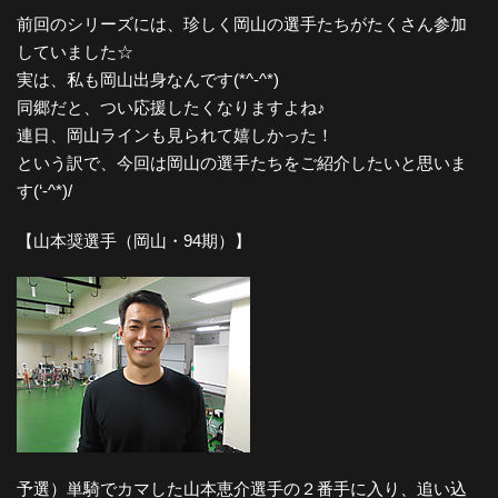
前回のシリーズには、珍しく岡山の選手たちがたくさん参加
していました☆
実は、私も岡山出身なんです(*^-^*)
同郷だと、つい応援したくなりますよね♪
連日、岡山ラインも見られて嬉しかった！
という訳で、今回は岡山の選手たちをご紹介したいと思いま
す(‘-^*)/
【山本奨選手（岡山・94期）】
予選）単騎でカマした山本恵介選手の２番手に入り、追い込