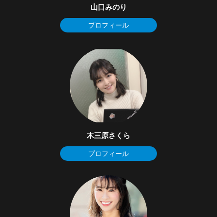
山口みのり
プロフィール
木三原さくら
プロフィール