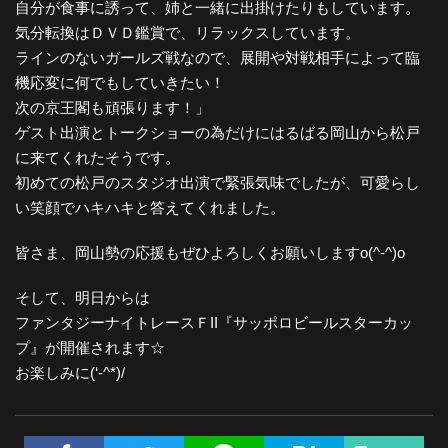
自分が食事に誘って、姉と一緒に出掛けたりもしています。
気分転換はＤＶＤ鑑賞で、リラックスしています。
ラインのないガールズ戦なので、展開や対戦相手によって臨
機応変に何でもしていきたい！
次の京王閣も頑張ります！」
ゲスト出演とトークショーの為だけにはるばる岡山から松戸
に来てくれたそうです。
初めての松戸のスタジオ出演で緊張気味でしたが、可愛らし
い笑顔でハキハキと答えてくれました。
皆さま、岡山勢の応援もぜひよろしくお願いしますo(^-^)o
そして、明日からは
ファンタジーナイトレースＦII『サッポロビールスターカッ
プ』が開催されます☆
お楽しみに(‘-^*)/