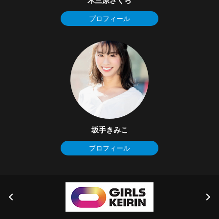
木三原さくら
プロフィール
坂手きみこ
プロフィール