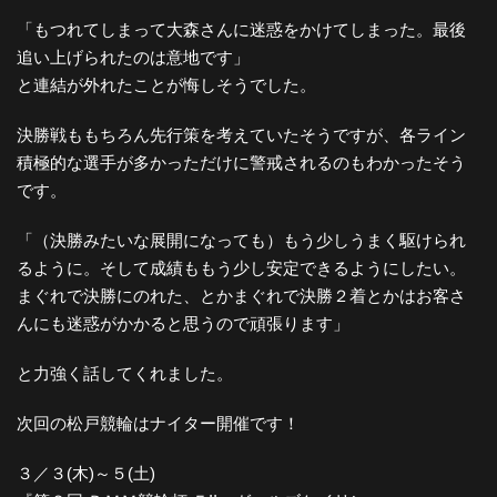
「もつれてしまって大森さんに迷惑をかけてしまった。最後
追い上げられたのは意地です」
と連結が外れたことが悔しそうでした。
決勝戦ももちろん先行策を考えていたそうですが、各ライン
積極的な選手が多かっただけに警戒されるのもわかったそう
です。
「（決勝みたいな展開になっても）もう少しうまく駆けられ
るように。そして成績ももう少し安定できるようにしたい。
まぐれで決勝にのれた、とかまぐれで決勝２着とかはお客さ
んにも迷惑がかかると思うので頑張ります」
と力強く話してくれました。
次回の松戸競輪はナイター開催です！
３／３(木)～５(土)