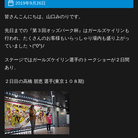
2019年9月26日
皆さんこんにちは。山口みのりです。
先日までの『第３回オッズパーク杯』はガールズケイリンも
行われ、たくさんのお客様もいらっしゃり場内も盛り上がっ
ていましたヽ(^0^)ﾉ
ステージではガールズケイリン選手のトークショーが２日間
あり、
２日目の高橋 朋恵 選手(東京１０８期)