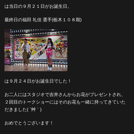
は当日の９月２１日がお誕生日。
最終日の福田 礼佳 選手(栃木１０８期)
は９月２４日がお誕生日でした！
お二人にはスタジオで吉井さんからお花がプレゼントされ、
２回目のトークショーにはそのお花も一緒に持ってきていた
だきました( ´艸｀)
おめでとうございます！