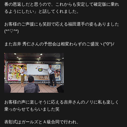
番の恩返しだと思うので、これからも安定して確定版に乗れ
るようにしたい」と話してくれました。
お客様のご声援にも笑顔で応える福田選手の姿もありました
(*^▽^*)
また吉井 秀仁さんの予想会は相変わらずのご盛況ヽ(^0^)ﾉ
お客様の声に楽しそうに応える吉井さんのノリに私も楽しく
乗っからせてもらいました笑
表彰式はガールズとＡ級合同で行われ、