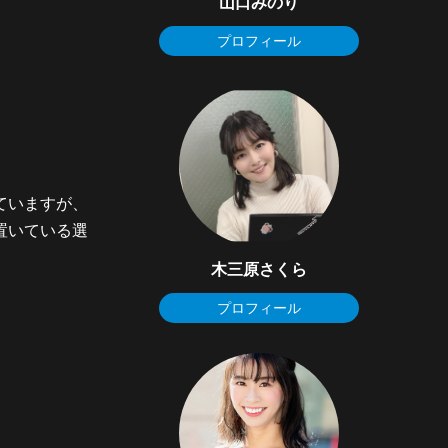
山口みのり
プロフィール
ていますが、
置いている選
木三原さくら
プロフィール