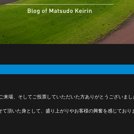
』ご来場、そしてご投票していただいた方ありがとうございまし
て頂いた身として、盛り上がりやお客様の興奮を感じておりました