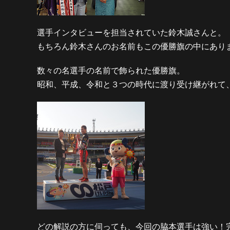
選手インタビューを担当されていた鈴木誠さんと。
もちろん鈴木さんのお名前もこの優勝旗の中にあり
数々の名選手の名前で飾られた優勝旗。
昭和、平成、令和と３つの時代に渡り受け継がれて
どの解説の方に伺っても、今回の脇本選手は強い！