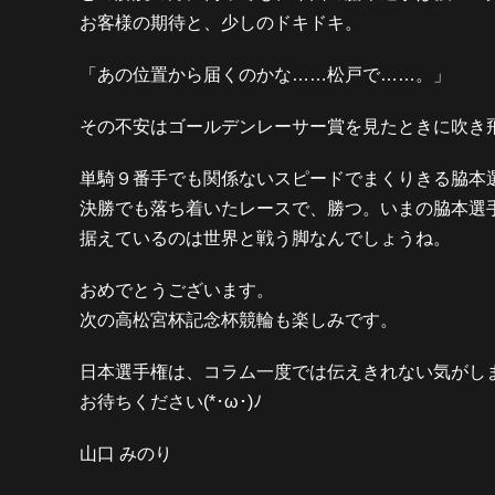
お客様の期待と、少しのドキドキ。
「あの位置から届くのかな……松戸で……。」
その不安はゴールデンレーサー賞を見たときに吹き
単騎９番手でも関係ないスピードでまくりきる脇本
決勝でも落ち着いたレースで、勝つ。いまの脇本選
据えているのは世界と戦う脚なんでしょうね。
おめでとうございます。
次の高松宮杯記念杯競輪も楽しみです。
日本選手権は、コラム一度では伝えきれない気がし
お待ちください(*･ω･)ﾉ
山口 みのり