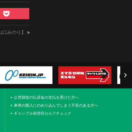
)【山口みのり】
»
公営競技の払戻金の支払を受けた方へ
車券の購入にのめり込んでしまう不安のある方へ
ギャンブル依存症セルフチェック