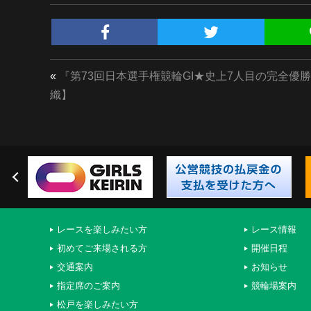
«
『第73回日本選手権競輪GI★史上7人目の完全優
織】
レースを楽しみたい方
レース情報
初めてご来場される方
開催日程
交通案内
お知らせ
指定席のご案内
競輪場案内
松戸を楽しみたい方