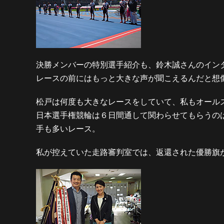
決勝メンバーの特別選手紹介も、鈴木誠さんのイン
レースの前にはもっと大きな声が聞こえるんだと想
松戸は何度も大きなレースをしていて、私もオール
日本選手権競輪は６日間通して関わらせてもらうの
手も多いレース。
私が控えていた走路審判室では、返還された優勝旗