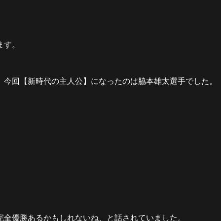
ます。
、今回【新時代の主人公】になったのは脇本雄太選手でした。
完全優勝あるかもしれないね、と話されていました。