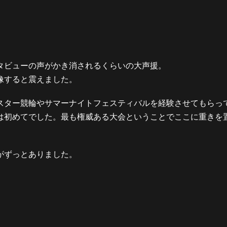
タビューの声がかき消されるくらいの大声援。
像すると震えました。
スター競輪やサマーナイトフェスティバルを経験させてもらっ
は初めてでした。最も権威ある大会ということでここに重きを
がずっとありました。