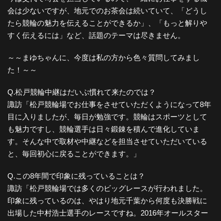
会は少ないですが、地元でのお茶会は続いていて、「どうし
たら競輪の魅力を伝えることができるか」、「もっと解りや
すく伝えるには」など、話題のテーマは尽きません。
～～まゆちゃんに、今度は私の方から色々質問してみまし
た！～～
Q.松戸競輪中継はだいぶ慣れて来たのでは？
諏訪「松戸競輪場でお仕事をさせていただくようになって8年
目に入りましたが、毎日が勉強です。競輪はスポーツとして
も魅力ですし、競輪選手は日々鍛錬を積んで進化していま
す。そんな中で取材や中継などを担当させていただいている
と、毎回初心に戻ることができます。」
Q.この8年間で印象に残っていることは？
諏訪「松戸競輪場では多くのビッグレースが行われました。
印象に残っているのは、やはり地元千葉から何度も決勝戦に
出場した中村浩士選手のレースですね。2016年オールスター