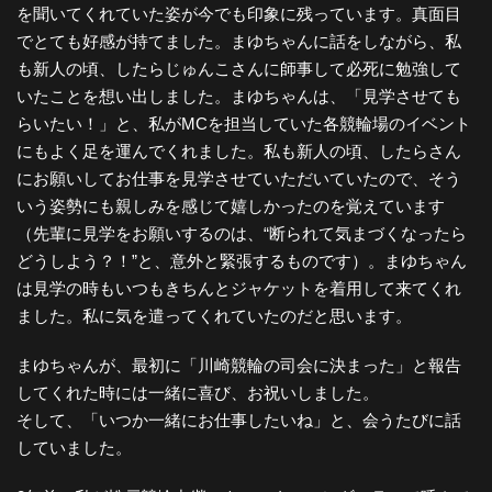
を聞いてくれていた姿が今でも印象に残っています。真面目
でとても好感が持てました。まゆちゃんに話をしながら、私
も新人の頃、したらじゅんこさんに師事して必死に勉強して
いたことを想い出しました。まゆちゃんは、「見学させても
らいたい！」と、私がMCを担当していた各競輪場のイベント
にもよく足を運んでくれました。私も新人の頃、したらさん
にお願いしてお仕事を見学させていただいていたので、そう
いう姿勢にも親しみを感じて嬉しかったのを覚えています
（先輩に見学をお願いするのは、“断られて気まづくなったら
どうしよう？！”と、意外と緊張するものです）。まゆちゃん
は見学の時もいつもきちんとジャケットを着用して来てくれ
ました。私に気を遣ってくれていたのだと思います。
まゆちゃんが、最初に「川崎競輪の司会に決まった」と報告
してくれた時には一緒に喜び、お祝いしました。
そして、「いつか一緒にお仕事したいね」と、会うたびに話
していました。