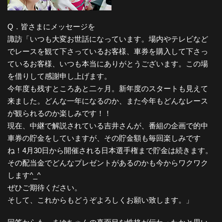
Q．皆さまにメッセージを
諏訪「いつも大変お世話になっています。場内やテレビなど
でレースを観て下さっているお客様、車券を購入して下さっ
ているお客様、いつも本当にありがとうございます。この場
を借りして感謝申し上げます。
今年度も残すところあと二ヶ月。新年度のスタートも見えて
来ました。どんな一年になるのか、また今年もどんなレース
が観られるのか楽しみです！！
現在、中継で解説されている吉井さんが、番組の企画で的中
車券の貯金をしていますが、その貯金額も毎回楽しみです
ね！4月30日から開催される日本選手権まで貯金は続きます。
その配当金でどんなプレゼントがあるのかも今からワクワク
します^_^
ぜひご期待ください。
そして、これからもどうぞよろしくお願い致します。」