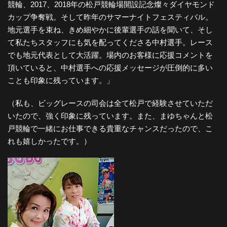
競輪、2017、2018年の松戸競輪場開設記念燦々ダイヤモンド
カップ争奪戦。そして昨年のサマーナイトフェスティバル。
地元選手を束ね、きめ細やかに後輩選手の話を聞いて、そし
て私たちスタッフにも気を配ってくださる中村選手。レース
でも地元代表として大活躍。場内のお客様に応援コメントを
頂いていると、中村選手への応援メッセージが圧倒的に多い
ことも印象に残っています。」
（私も、ビッグレースの司会は全て松戸で経験させていただ
いたので、強く印象に残っています。また、まゆちゃんと松
戸競輪で一緒にお仕事できる貴重なチャンスだったので、こ
れも嬉しかったです。）