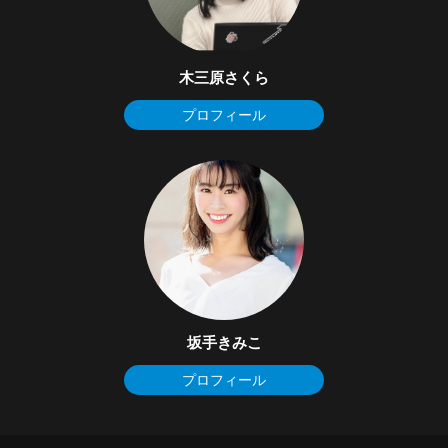
木三原さくら
プロフィール
坂手きみこ
プロフィール