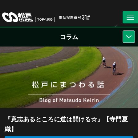
コラム
『意志あるところに道は開ける☆』【寺門夏
織】