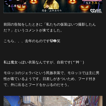
前回の告知をしたときに「私たちの仮装はいつ撮影したん
だ？」というコメントが来てました。
こちら、、、去年のものです🤡🎃笑
私は魔女っぽい衣装なんですが、自前です( *´艸｀)
モロッコのジェラバという民族衣装で、モロッコでは主に男
性が着ているようです。日差しがきついため、フード付き
で、外に出るとフードをかぶるのだそう。