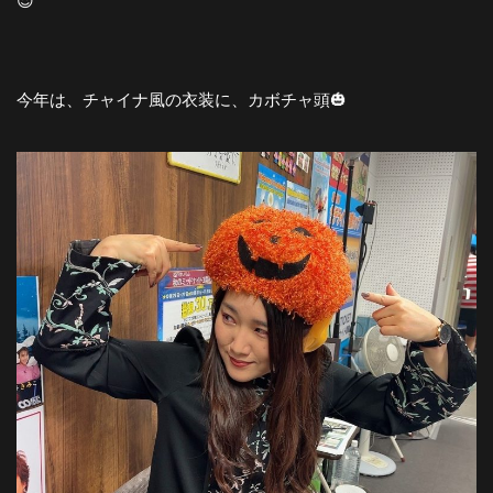
😍
今年は、チャイナ風の衣装に、カボチャ頭🎃