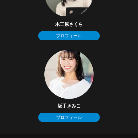
木三原さくら
プロフィール
坂手きみこ
プロフィール