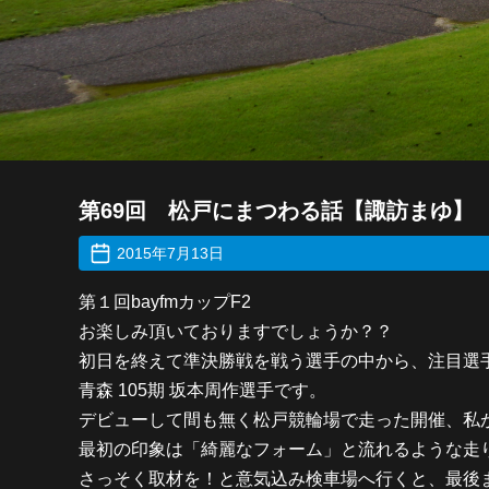
第69回 松戸にまつわる話【諏訪まゆ】
2015年7月13日
第１回bayfmカップF2
お楽しみ頂いておりますでしょうか？？
初日を終えて準決勝戦を戦う選手の中から、注目選
青森 105期 坂本周作選手です。
デビューして間も無く松戸競輪場で走った開催、私
最初の印象は「綺麗なフォーム」と流れるような走
さっそく取材を！と意気込み検車場へ行くと、最後