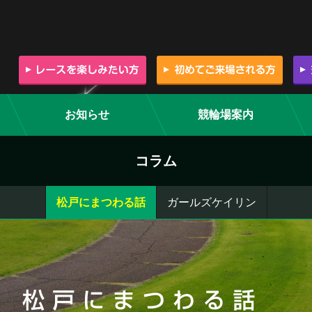
お知らせ
競輪場案内
コラム
松戸にまつわる話
ガールズケイリン