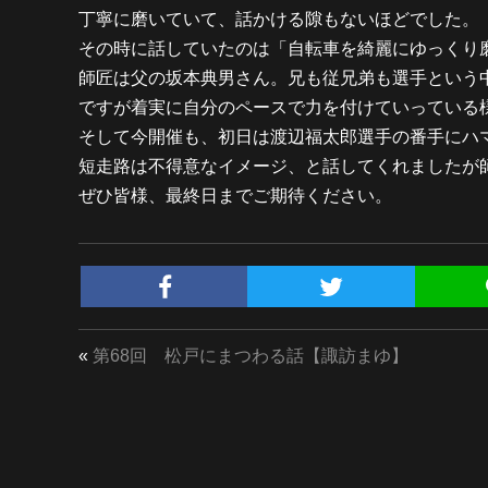
丁寧に磨いていて、話かける隙もないほどでした。
その時に話していたのは「自転車を綺麗にゆっくり
師匠は父の坂本典男さん。兄も従兄弟も選手という
ですが着実に自分のペースで力を付けていっている
そして今開催も、初日は渡辺福太郎選手の番手にハ
短走路は不得意なイメージ、と話してくれましたが
ぜひ皆様、最終日までご期待ください。
«
第68回 松戸にまつわる話【諏訪まゆ】