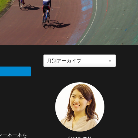
ク一本一本を