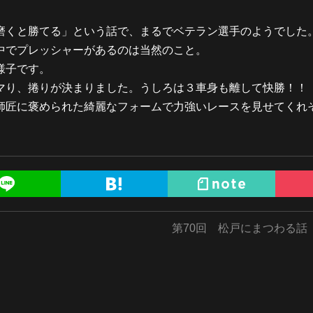
磨くと勝てる」という話で、まるでベテラン選手のようでした
中でプレッシャーがあるのは当然のこと。
様子です。
マり、捲りが決まりました。うしろは３車身も離して快勝！！
師匠に褒められた綺麗なフォームで力強いレースを見せてくれ
第70回 松戸にまつわる話