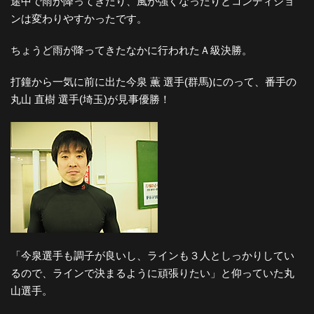
途中で雨が降ってきたり、風が強くなったりとコンディショ
ンは変わりやすかったです。
ちょうど雨が降ってきたなかに行われたＡ級決勝。
打鐘から一気に前に出た今泉 薫 選手(群馬)にのって、番手の
丸山 直樹 選手(埼玉)が見事優勝！
「今泉選手も調子が良いし、ラインも３人としっかりしてい
るので、ラインで決まるように頑張りたい」と仰っていた丸
山選手。