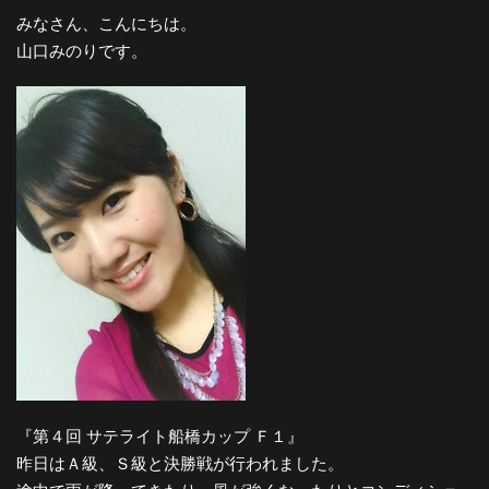
みなさん、こんにちは。
山口みのりです。
『第４回 サテライト船橋カップ Ｆ１』
昨日はＡ級、Ｓ級と決勝戦が行われました。