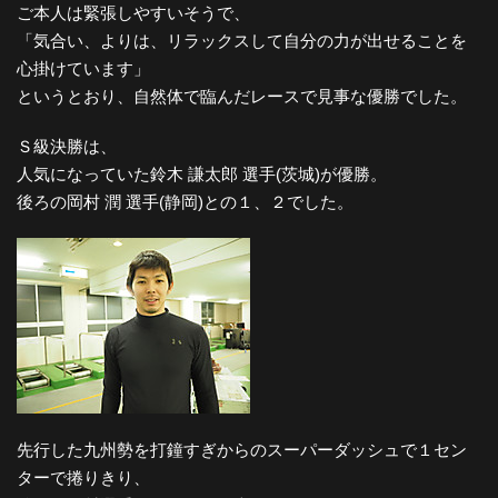
ご本人は緊張しやすいそうで、
「気合い、よりは、リラックスして自分の力が出せることを
心掛けています」
というとおり、自然体で臨んだレースで見事な優勝でした。
Ｓ級決勝は、
人気になっていた鈴木 謙太郎 選手(茨城)が優勝。
後ろの岡村 潤 選手(静岡)との１、２でした。
先行した九州勢を打鐘すぎからのスーパーダッシュで１セン
ターで捲りきり、