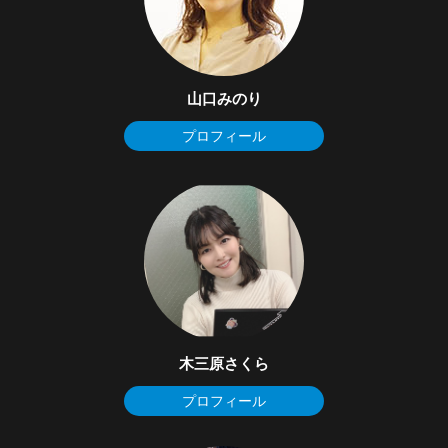
山口みのり
プロフィール
木三原さくら
プロフィール