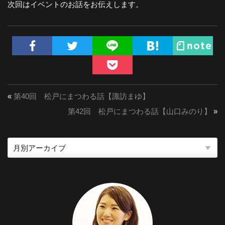
次回はイベントのお話をお伝えします。
«
第40回 松戸にまつわる話【諏訪まゆ】
第42回 松戸にまつわる話【山口みのり】
»