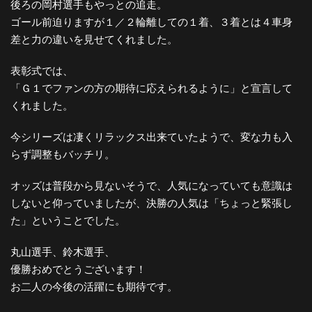
後ろの岡村選手もやっとの追走。
ゴール前迫りますが１／２輪離しての１着、３着とは４車身
差と力の違いを見せてくれました。
表彰式では、
「Ｇ１でファンの方の期待に応えられるように」と宣言して
くれました。
今シリーズは凄くリラックス出来ていたようで、変な力も入
らず調整もバッチリ。
オッズは普段から見ないそうで、人気になっていても意識は
しないと仰っていましたが、決勝の人気は「ちょっと緊張し
た」ということでした。
丸山選手、鈴木選手、
優勝おめでとうございます！
お二人の今後の活躍にも期待です。