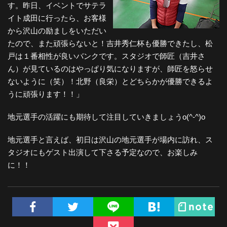
す。昨日、イベントでサテラ
イト成田に行ったら、お客様
から沢山の励ましをいただい
たので、また頑張らないと！吉井秀仁杯も優勝できたし、松
戸は１番相性が良いバンクです。スタジオで師匠（吉井さ
ん）が見ているのはやっぱり気になりますが、師匠を怒らせ
ないように（笑）！北野（良栄）とどちらかが優勝できるよ
うに頑張ります！！」
地元選手の活躍にも期待して注目していきましょうo(^-^)o
地元選手と言えば、初日は沢山の地元選手が場内に訪れ、ス
タジオにもゲスト出演して下さる予定なので、お楽しみ
に！！