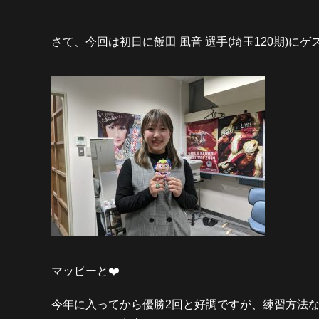
さて、今回は初日に飯田 風音 選手(埼玉120期)に
マッピーと❤️
今年に入ってから優勝2回と好調ですが、練習方法