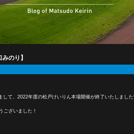
口みのり】
して、2022年度の松戸けいりん本場開催が終了いたしました
とうございました！