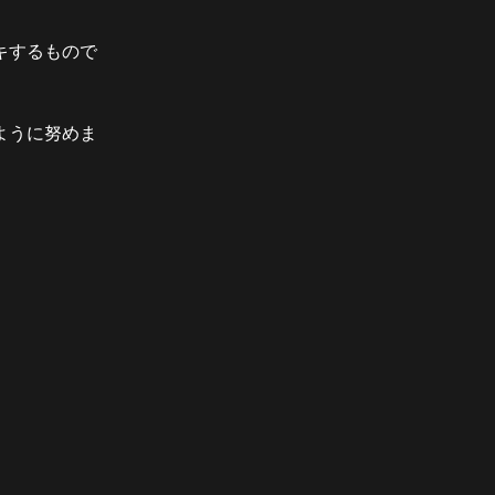
キするもので
ように努めま