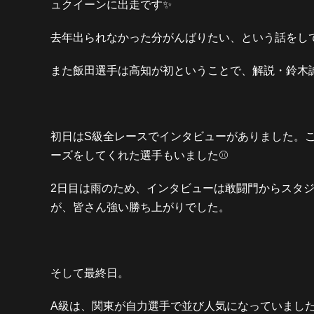
ュクイーンに出走です✨
去年出られなかった分がんばりたい、という話をし
また飯田選手は高知が初ということで、解説・鈴木
初日はS級全レースでインタビューがありました。
ーズをしてくれた選手もいました⚾️
2日目は雨のため、インタビューは敢闘門からスタ
が、皆さん強い勝ち上がりでした。
そして最終日。
A級は、関東が自力選手で並び人気になっていまし