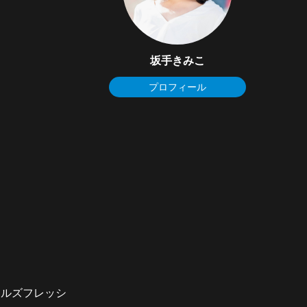
坂手きみこ
プロフィール
ールズフレッシ