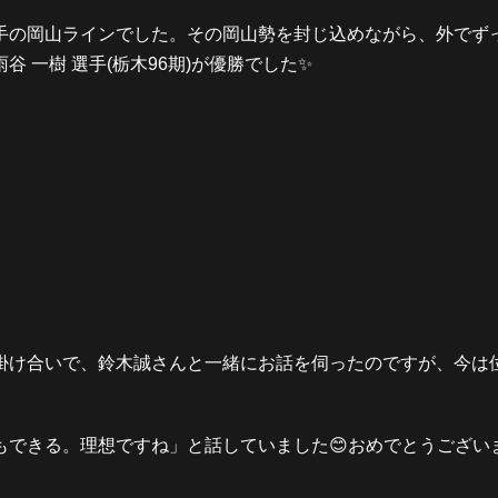
手の岡山ラインでした。その岡山勢を封じ込めながら、外でず
 一樹 選手(栃木96期)が優勝でした✨
掛け合いで、鈴木誠さんと一緒にお話を伺ったのですが、今は
もできる。理想ですね」と話していました😊おめでとうござい