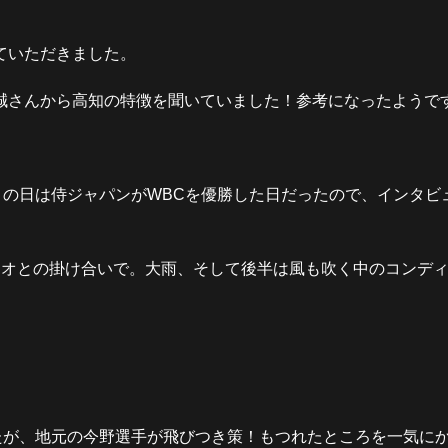
ていただきました。
誠さんから高知の特徴を聞いていました！参考になったようで
この日は侍ジャパンがWBCを優勝した日だったので、インタビ
ジオとの掛け合いで。大雨、そして後半は風も吹く中のコンデ
たが、地元の今野選手が飛びつき策！もつれたところを一気に