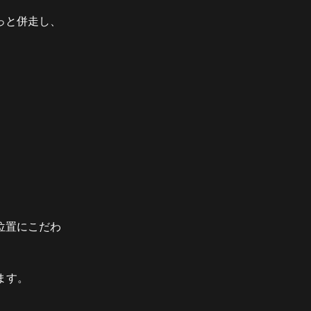
っと併走し、
位置にこだわ
ます。