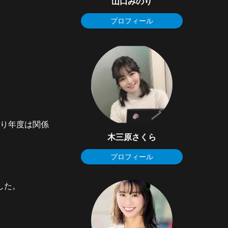
山口みのり
プロフィール
まり年度は関係
木三原さくら
プロフィール
した。