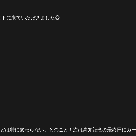
ゲストに来ていただきました😊
などは特に変わらない、とのこと！次は高知記念の最終日にガ