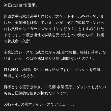
師匠は須藤 悟 選手。
川原選手も水澤選手と同じくバスケットボールをやっていま
した。実業団を目指していましたが、そこで競輪ファンだっ
たお父様から「ガールズケイリンはどう？」とすすめられた
そうです。一度は適性で試験を受けたものの受からず、技能
で養成所へ入所。
卒業記念レースでは残念ながら3走目で失格。接触し落車とな
りましたが、今は怪我は治り状態は問題ないとのこと。
持ち味は、地脚。長い距離は得意ですが、ダッシュを課題に
練習しているそう。
目標とする選手は神奈川・佐藤 水菜 選手。ダッシュも持久力
もある圧倒的な強さが憧れだそうです。
5月2～4日の熊本デイレースでデビューし、