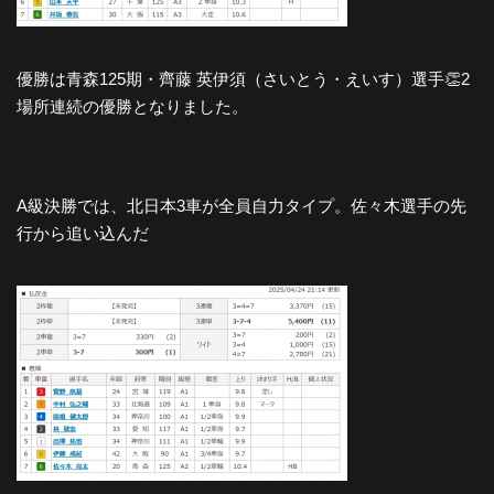
優勝は青森125期・齊藤 英伊須（さいとう・えいす）選手👏2
場所連続の優勝となりました。
A級決勝では、北日本3車が全員自力タイプ。佐々木選手の先
行から追い込んだ