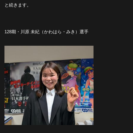
と続きます。
128期・川原 未紀（かわはら・みき）選手