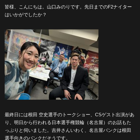
皆様、こんにちは。山口みのりです。先日までのF2ナイター
はいかがでしたか？
最終日には根田 空史選手のトークショー、CSゲスト出演があ
り、明日から行われる日本選手権競輪（名古屋）のお話もた
っぷりと伺いました。吉井さんいわく、名古屋バンクは根田
選手向きのバンクだそうです。