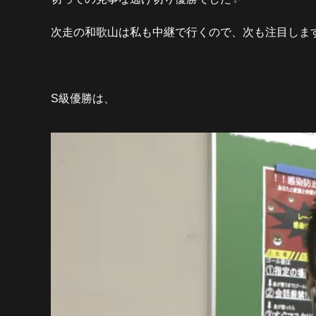
次走の和歌山は私も中継で行くので、次も注目します
S級優勝は、