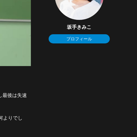
坂手きみこ
プロフィール
し最後は失速
何よりでし