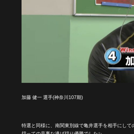
加藤 健一 選手(神奈川107期)
特選と同様に、南関東別線で亀井選手を相手にして
切っての見事な逃げ切り優勝でした✨