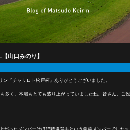
…【山口みのり】
イリン『チャリロト松戸杯』ありがとうございました。
方も多く、本場もとても盛り上がっていましたね。皆さん、ご
ち上がったメンバーはほぼ特選選手という豪華メンバーでした✨