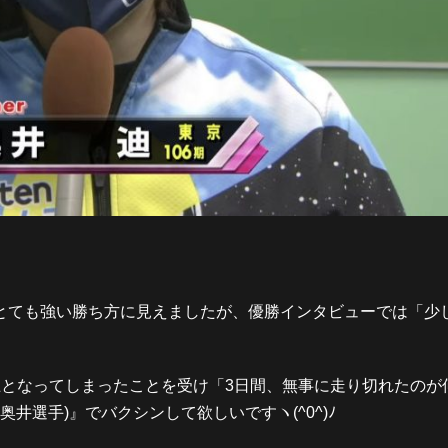
とても強い勝ち方に見えましたが、優勝インタビューでは「少
止となってしまったことを受け「3日間、無事に走り切れたのが
奥井選手)』でバクシンして欲しいですヽ(^0^)ﾉ