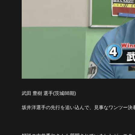
武田 豊樹 選手(茨城88期)
坂井洋選手の先行を追い込んで、見事なワンツー決