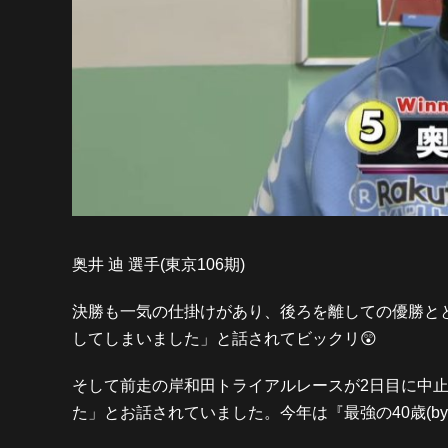
奥井 迪 選手(東京106期)
決勝も一気の仕掛けがあり、後ろを離しての優勝と
してしまいました」と話されてビックリ😲
そして前走の岸和田トライアルレースが2日目に中
た」とお話されていました。今年は『最強の40歳(by