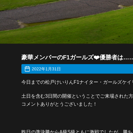
豪華メンバーのF1ガールズ❤️優勝者は…
2022年1月31日
今日までの松戸けいりんF1ナイター・ガールズケ
土日を含む3日間の開催ということでご来場された
コメントありがとうございました！
昨日の準決勝からA級S級ともに激戦でしたが、勝