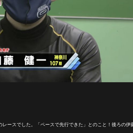
のレースでした。「ペースで先行できた」とのこと！後ろの伊