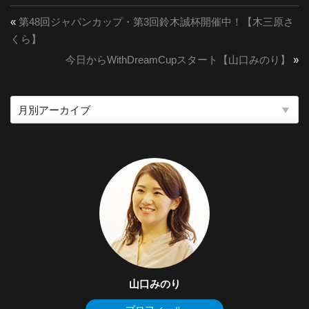
«
第48回ジャパンカップ・第3回鈴木誠杯開催中！【木三原さ
くら】
今日からWithDreamCupスタート【山口みのり】
»
山口みのり