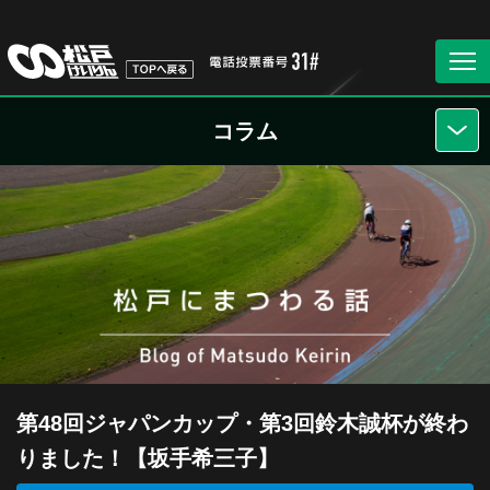
コラム
第48回ジャパンカップ・第3回鈴木誠杯が終わ
りました！【坂手希三子】