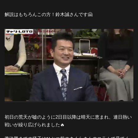
解説はもちろんこの方！鈴木誠さんです🤗
初日の荒天が嘘のように2日目以降は晴天に恵まれ、連日熱い
戦いが繰り広げられました🔥