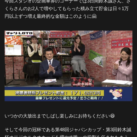
今回スタジオの企画車券のコーナーでは3日間鈴木誠さん、さ
くらさんのお2人で増やしてもらった積み立て貯金は日々1万
円以上ずつ増え最終的な金額はこのように🤗
いつかの大放出までしばし楽しみにお待ちください😆
そして今回の冠杯である第48回ジャパンカップ・第3回鈴木誠