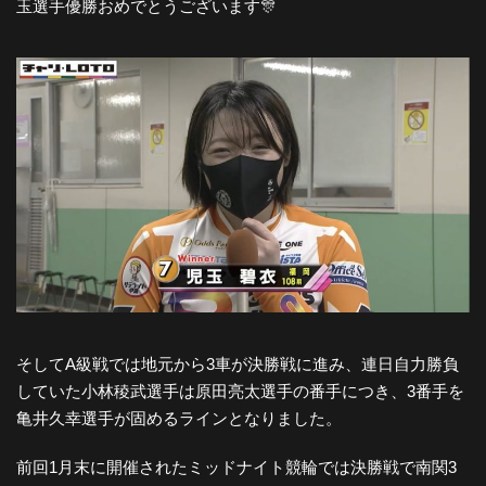
玉選手優勝おめでとうございます🎊
そしてA級戦では地元から3車が決勝戦に進み、連日自力勝負
していた小林稜武選手は原田亮太選手の番手につき、3番手を
亀井久幸選手が固めるラインとなりました。
前回1月末に開催されたミッドナイト競輪では決勝戦で南関3