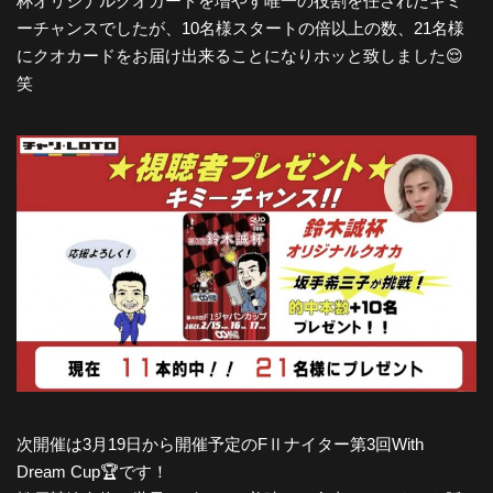
杯オリジナルクオカードを増やす唯一の役割を任されたキミ
ーチャンスでしたが、10名様スタートの倍以上の数、21名様
にクオカードをお届け出来ることになりホッと致しました😌
笑
次開催は3月19日から開催予定のFⅡナイター第3回With
Dream Cup🏆です！