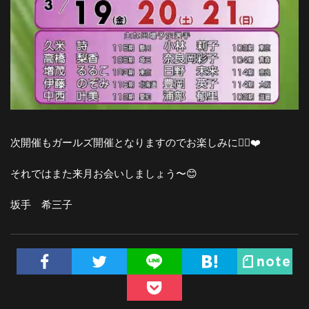
次開催もガールズ開催となりますのでお楽しみに🚴‍♀️❤️
それではまた来月お会いしましょう〜😊
坂手 希三子