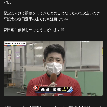
定🚴‍♂️
記念に向けて調整をしてきたとのことだったので次走いわき
平記念の森田選手の走りにも注目です👀
森田選手優勝おめでとうございます🎊