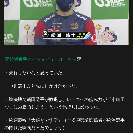
🏆松浦選手のインタビューはこちら
🏆
・先行したいなと思っていた。
・中川選手より先にしかけたかった。
・準決勝で新田選手が敗退し、レースへの臨み方が「小細工
なしに力勝負しよう」という気持ちに変わった。
・松戸競輪「大好きです♡」（全松戸競輪関係者が松浦選手
の惚れた瞬間だったでしょう）