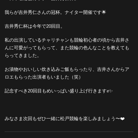
我らが吉井秀仁さんの冠杯。ナイター開催です🌟
吉井秀仁杯は今年で20回目。
私の出演しているチャリチャンも競輪初心者の頃から吉井さ
んに可愛がってもらって、また競輪の色んなことを教えても
らってきました。
お漬物やおいしい炊き込みご飯もらったり、吉井さんからア
ロエもらった出演者もいました（笑）
記念すべき20回目もめいっぱい盛り上げ行きます✊✨
みなさま次回もぜひ一緒に松戸競輪を楽しみましょう〜❤️