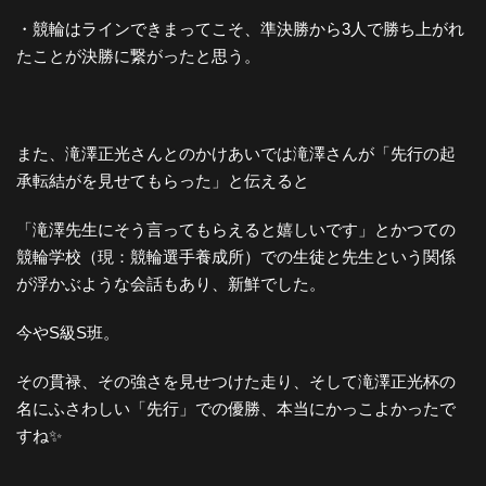
・競輪はラインできまってこそ、準決勝から3人で勝ち上がれ
たことが決勝に繋がったと思う。
また、滝澤正光さんとのかけあいでは滝澤さんが「先行の起
承転結がを見せてもらった」と伝えると
「滝澤先生にそう言ってもらえると嬉しいです」とかつての
競輪学校（現：競輪選手養成所）での生徒と先生という関係
が浮かぶような会話もあり、新鮮でした。
今やS級S班。
その貫禄、その強さを見せつけた走り、そして滝澤正光杯の
名にふさわしい「先行」での優勝、本当にかっこよかったで
すね✨