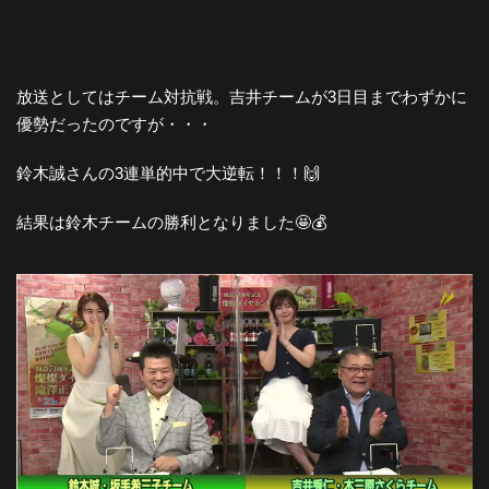
放送としてはチーム対抗戦。吉井チームが3日目までわずかに
優勢だったのですが・・・
鈴木誠さんの3連単的中で大逆転！！！🙌
結果は鈴木チームの勝利となりました🤩💰