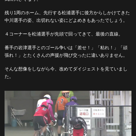
残り1周のホーム、先行する松浦選手に後方からしかけてきた
中川選手の姿、出切れない姿にどよめきもあったでしょう。
４コーナーを松浦選手が先頭で回ってきて、最後の直線。
番手の岩津選手とのゴール争いは「差せ！」「粘れ！」「頑
張れ！」とたくさんの声援が飛び交ったに違いありません。
そんな想像をしながら今、改めてダイジェストを見ていまし
た。