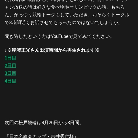
ャン放送の時は好きな食べ物やオリンピックの話、もちろ
ん、がっつり競輪トークもしていただき、おそらくトータル
で3時間近くお話させてもらったのではないでしょうか。
聞き逃したという方はYouTubeで見てみてください。
↓※滝澤正光さん出演時間から再生されます※
1日目
2日目
3日目
4日目
次回の松戸競輪は9月26日から3日間。
『日本名輪会カップ・吉井秀仁杯』