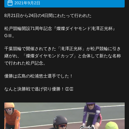
2021年9月2日
8月21日から24日の4日間にわたって行われた
松戸競輪開設71周年記念『燦燦ダイヤモンド滝澤正光杯』
GⅢ。
千葉競輪で開催されてきた「滝澤正光杯」が松戸競輪に引き
継がれ、「燦燦ダイヤモンドカップ」と合体して新たな名称
で行われた松戸記念。
優勝は広島の松浦悠士選手でした！
なんと決勝戦で逃げ切り優勝！👏👏