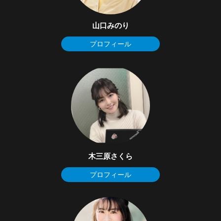
山口みのり
プロフィール
木三原さくら
プロフィール