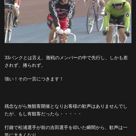
33バンクとは言え、激戦のメンバーの中で先行し、しかも差
されず、捲られず。
強い！その一言につきます！
残念ながら無観客開催となりお客様の歓声はありませんでし
たが、もし有観客だったら・・・・・
打鐘で松浦選手が前の吉田選手を叩いた瞬間から、歓声は一
気に大きくなり、