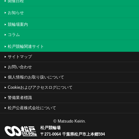
開催日程
お知らせ
競輪場案内
コラム
松戸競輪関連サイト
サイトマップ
お問い合わせ
個人情報のお取り扱いについて
Cookieおよびアクセスログについて
警備業者標識
松戸公産株式会社について
© Matsudo Keirin.
松戸競輪場
〒271-0064 千葉県松戸市上本郷594