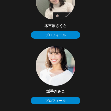
木三原さくら
プロフィール
坂手きみこ
プロフィール