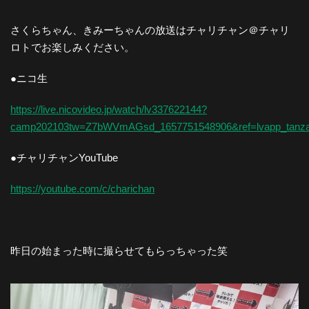
さくらちゃん、きみーちゃんの放送はチャリチャン＠チャリ
ロトでお楽しみください。
●ニコ生
https://live.nicovideo.jp/watch/lv337622144?
camp202103tw=Z7bWVmAGsd_1657751548906&ref=lvapp_tanza
●チャリチャンYouTube
https://youtube.com/c/charichan
昨日の始まった時に撮らせてもらっちゃった笑