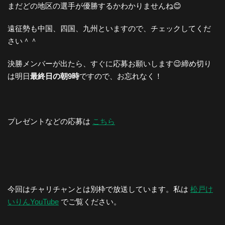
まだどの地区の選手が優勝するかわかりませんね😊
遠征勢も中国、四国、九州といますので、チェックしてくだ
さい＾＾
決勝メンバーが出たら、すぐに応募お願いします😉締め切り
は明日
最終日の朝9時
ですので、お忘れなく！
プレゼントなどの応募は
こちら
今回はチャリチャンとは別枠で放送しています。私は
松戸け
いりんYouTube
でご覧ください。