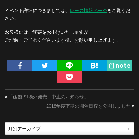
イベント詳細につきましては、
レース情報ページ
をご覧くだ
さい。
お客様にはご迷惑をお掛けいたしますが、
ご理解・ご了承くださいます様、お願い申し上げます。
«
「函館ＦI場外発売 中止のお知らせ」
2018年度下期の開催日程を公開しました
»