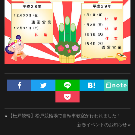
«
【松戸競輪】松戸競輪場で自転車教室が行われました！
新春イベントのお知らせ
»