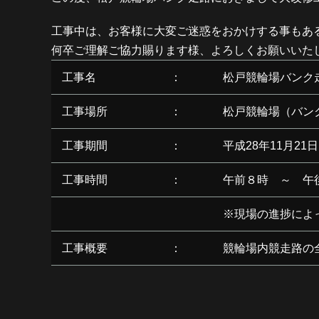
工事中は、お客様に大変ご迷惑をおかけする事もあ
何卒ご理解ご協力賜ります様、よろしくお願いいた
工事名
：
松戸競輪場バンク
工事場所
：
松戸競輪場（バン
工事期間
：
平成28年11月21
工事時間
：
午前８時 ～ 午
※現場の進捗によ
工事概要
：
競輪場内競走路の