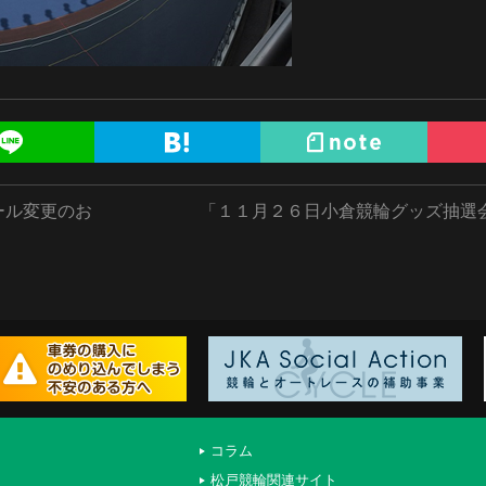
ール変更のお
「１１月２６日小倉競輪グッズ抽選
コラム
松戸競輪関連サイト