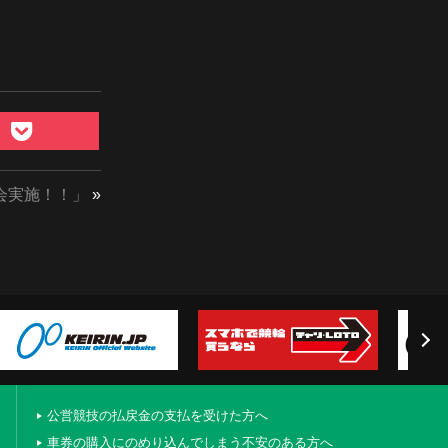
会実施！！」
»
公営競技の払戻金の支払を受けた方へ
車券の購入にのめり込んでしまう不安のある方へ