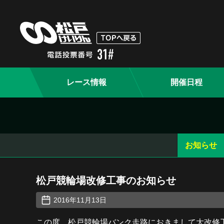
レース情報
開催日程
お知らせ
松戸競輪場改修工事のお知らせ
2016年11月13日
この度、松戸競輪場バンク走路におきまして大改修