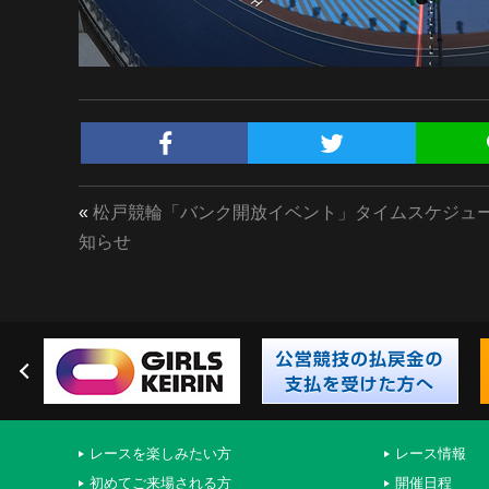
«
松戸競輪「バンク開放イベント」タイムスケジュ
知らせ
レースを楽しみたい方
レース情報
初めてご来場される方
開催日程