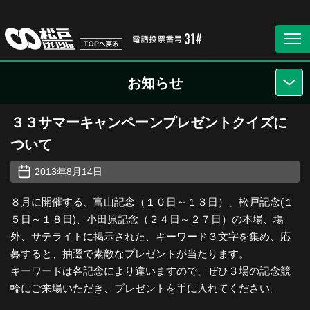
お知らせ
３３サマーキャンペーンプレゼントクイズに
ついて
2013年8月14日
８月に開催する、富山記念（１０日～１３日）、松戸記念(１
５日～１８日)、小田原記念（２４日～２７日）の本場、場
外、サテライトに掲示された、キーワード３文字を集め、応
募すると、抽選で素敵なプレゼントが当たります。
キーワードは各記念により違いますので、ぜひ３場の記念競
輪にご来場いただき、プレゼントを手に入れてください。