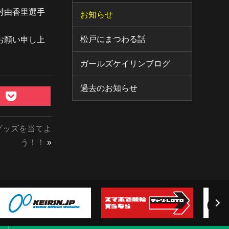
村由香里選手
お知らせ
松戸にまつわる話
お願い申し上
ガールズケイリンブログ
過去のお知らせ
グッズを当てよ
う！！
»