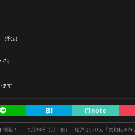
(予定)
要です
います
ント情報！
2月23日（月・祝） 松戸けいりん「矢切ねぎ市