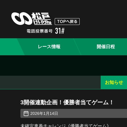
レース情報
開催日程
お知らせ
3開催連動企画！優勝者当てゲーム！
2026年1月14日
未確定車券チャレンジ《優勝者当てゲーム》