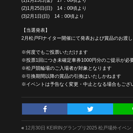
(1)1月23日(金) 17：00頃より
(2)1月25日(日) 14：00頃より
(3)2月1日(日) 14：00頃より
【当選発表】
2月松戸FIナイター開催にて発表および賞品のお渡し 
※何度でもご投票いただけます
※投票1回につき未確定車券1000円分のご提示が必
※松戸競輪場のご入場者が対象となります
※引換期間以降の賞品の引換はいたしかねます
※イベントは予告なく変更・中止となる場合もござ
«
12月30日 KEIRINグランプリ2025 松戸場外イベ