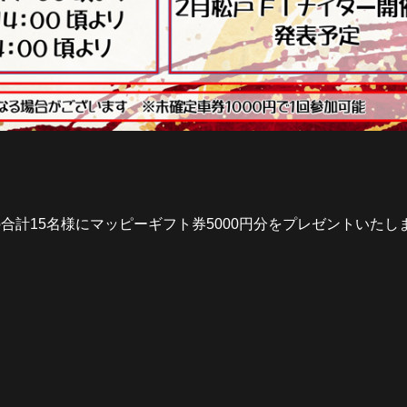
合計15名様にマッピーギフト券5000円分をプレゼントいたし