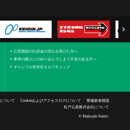
公営競技の払戻金の支払を受けた方へ
車券の購入にのめり込んでしまう不安のある方へ
ギャンブル依存症セルフチェック
について
Cookieおよびアクセスログについて
警備業者標識
松戸公産株式会社について
© Matsudo Keirin.