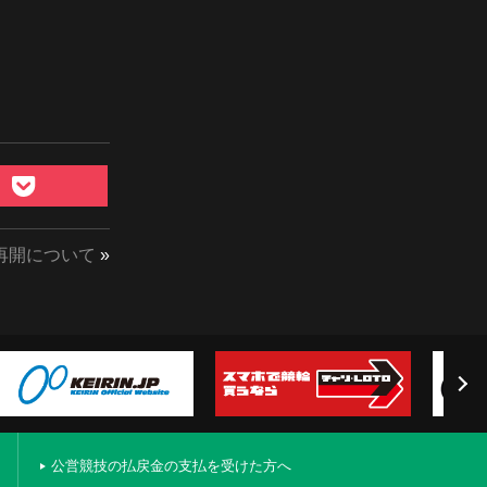
再開について
»
公営競技の払戻金の支払を受けた方へ