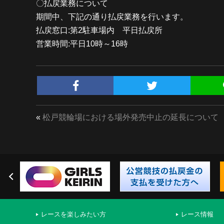
〇払戻業務について
期間中、下記の通り払戻業務を行います。
払戻窓口:第2駐車場内 平日払戻所
営業時間:平日10時～16時
«
松戸競輪場における場外発売中止の延長について
レースを楽しみたい方
レース情報