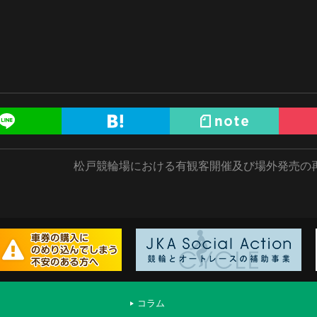
松戸競輪場における有観客開催及び場外発売の
コラム