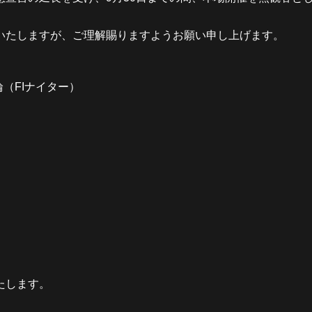
たしますが、ご理解賜りますようお願い申し上げます。
（FIナイター）
たします。