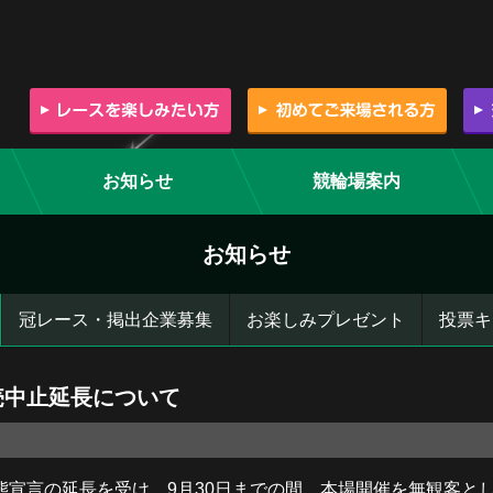
お知らせ
競輪場案内
お知らせ
冠レース・掲出企業募集
お楽しみプレゼント
投票キ
売中止延長について
宣言の延長を受け、9月30日までの間、本場開催を無観客と