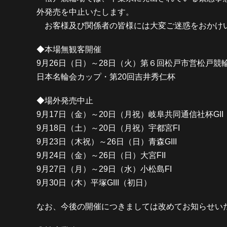
外発売を中止いたします。
お客様及び関係者の皆様には大変ご迷惑をおかけい
◆本場無観客開催
9月26日（日）～28日（火）第６回松戸市営松戸競輪
日本名輪会カップ・第20回吉井秀仁杯
◆場外発売中止
9月17日（金）～20日（月祝）岐阜共同通信社杯GII
9月18日（土）～20日（月祝）宇都宮FI
9月23日（木祝）～26日（日）青森GIII
9月24日（金）～26日（日）大宮FII
9月27日（月）～29日（水）小松島FI
9月30日（木）平塚GIII（初日）
なお、今後の開催につきましては改めてお知らせい