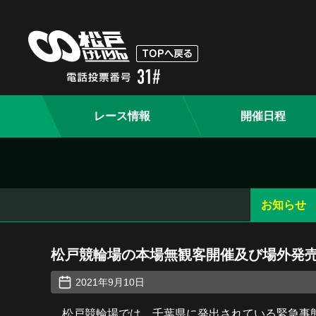
レース情報
開催日程
お知らせ
松戸競輪場の本場無観客開催及び場外発
2021年9月10日
松戸競輪場では、千葉県に発出されている緊急事態