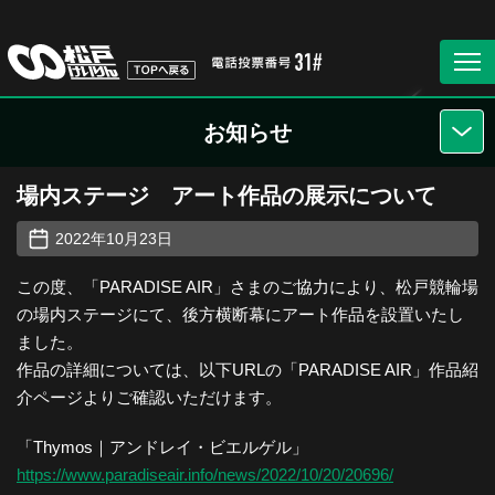
お知らせ
場内ステージ アート作品の展示について
2022年10月23日
この度、「PARADISE AIR」さまのご協力により、松戸競輪場
の場内ステージにて、後方横断幕にアート作品を設置いたし
ました。
作品の詳細については、以下URLの「PARADISE AIR」作品紹
介ページよりご確認いただけます。
「Thymos｜アンドレイ・ビエルゲル」
https://www.paradiseair.info/news/2022/10/20/20696/