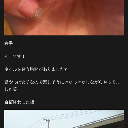
右手
そーです！
ネイルを習う時間がありました♥︎
皆やっぱ女子なので楽しそうにきゃっきゃしながらやってま
した笑
合宿終わった後