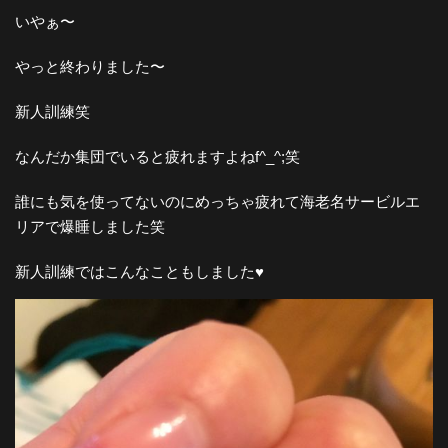
いやぁ〜
やっと終わりました〜
新人訓練笑
なんだか集団でいると疲れますよねf^_^;笑
誰にも気を使ってないのにめっちゃ疲れて海老名サービルエ
リアで爆睡しました笑
新人訓練ではこんなこともしました♥︎