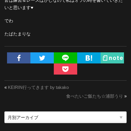
皆は練習＆レースばかしなので私はオフの時を書いていきた
いと思います♥︎
でわ
たばたまりな
«
KEIRIN行ってきます by takako
食べたいご飯たち☆浦部うり
»