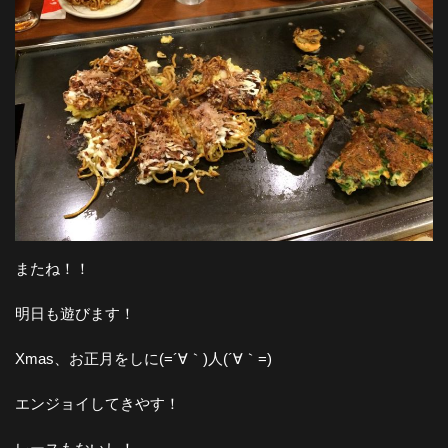
またね！！
明日も遊びます！
Xmas、お正月をしに(=´∀｀)人(´∀｀=)
エンジョイしてきやす！