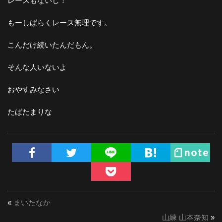
レースもないし！
もーしばらくレース無理です。
こんだけ続いたんだもん。
そんな人いないよ
おやすみなさい
たばたまりな
«
まいたなか
山練 山本奈知
»