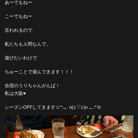
あーでもねー
こーでもねー
言われるので
私たちも人間なんで、
遊びたいわけで
ちゅーことで遊んできます！！！
合宿のうりちゃんがんば！
私は大阪♥︎
シーズンOFFしてきます☆*:.｡. o(≧▽≦)o .｡.:*☆