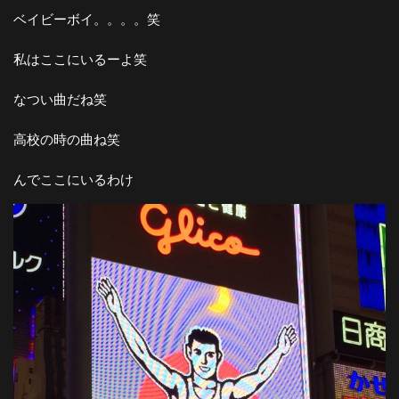
ベイビーボイ。。。。笑
私はここにいるーよ笑
なつい曲だね笑
高校の時の曲ね笑
んでここにいるわけ