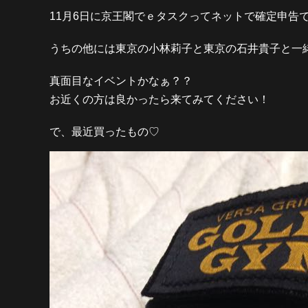
11月6日に京王閣でｅタスクってネットで確定申告
うちの他には東京の小林莉子と東京の石井貴子と一緒の予定
真面目なイベントかなぁ？？
お近くの方は良かったら来てみてください！
で、最近買ったもの♡