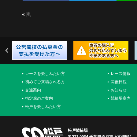
«
嵐
レースを楽しみたい方
レース情報
初めてご来場される方
開催日程
交通案内
お知らせ
指定席のご案内
競輪場案内
松戸を楽しみたい方
松戸競輪場
〒271-0064 千葉県松戸市上本郷594