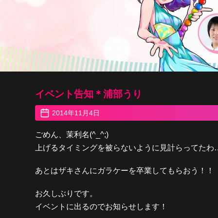
イベント告知＊浦部うり
2014年11月4日
ごめん、茉利名(^_^;)
上げるタイミングを被らないように見計らってたわ
あとはザキさんにガラケーを卒業してもらおう！！
お久しぶりです。
イベントに出るのでお知らせします！