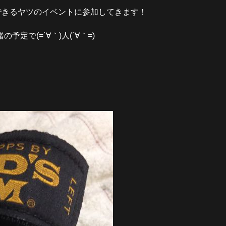
できるヤツのイベントに参加してきます！
で(=´∀｀)人(´∀｀=)