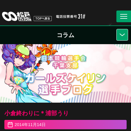
コラム
小倉終わりに＊浦部うり
2014年11月14日