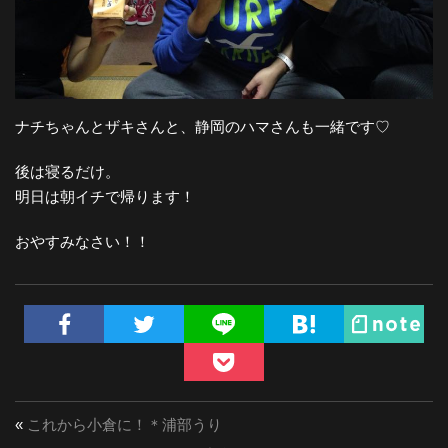
ナチちゃんとザキさんと、静岡のハマさんも一緒です♡
後は寝るだけ。
明日は朝イチで帰ります！
おやすみなさい！！
«
これから小倉に！＊浦部うり