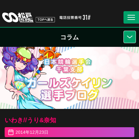
コラム
いわき//うり&奈知
2014年12月23日