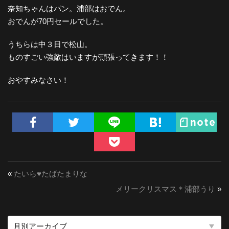
奈知ちゃんはパン。浦部はおでん。
おでんが70円セールでした。
うちらは中３日で松山。
ものすごい強敵はいますが頑張ってきます！！
おやすみなさい！
«
たいら♥︎たばたまりな
メリークリスマス＊浦部うり
»