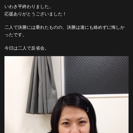
いわき平終わりました。
応援ありがとうございました！
二人で決勝には乗れたものの、決勝は連にも絡めずに悔しか
ったです。
今日は二人で反省会。