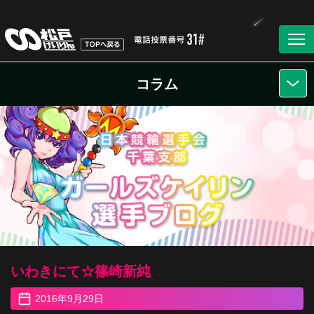
コラム
いわきにて☆篠崎新純
2016年9月29日