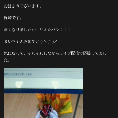
おはようございます。
篠崎です。
遅くなりましたが、リオ☆パラ！！！
まいちゃんおめでとう＼(^^)／
気になって、そわそわしながらライブ配信で応援してまし
た。