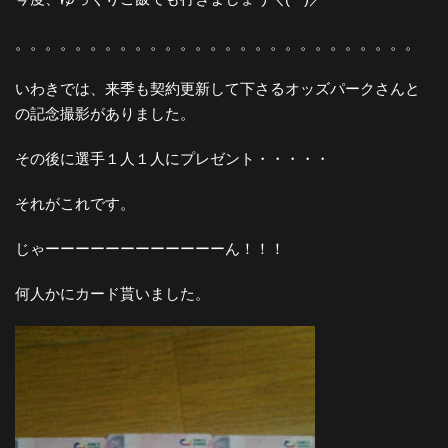
。。。。。。。。。。。。。。。。。。。。。。。。。。。
いわきでは、来季も契約更新して下さるオッズパークさんと
の記念撮影がありました。
その後に選手１人１人にプレゼント・・・・・
それがこれです。
じゃーーーーーーーーーーーーん！！！
何人かにカード貰いました。