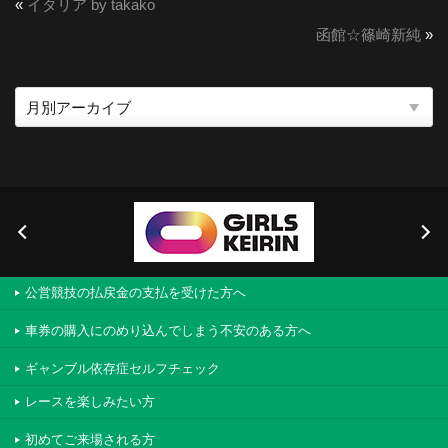
«
イタリア by takako
函館☆篠崎新純
»
公営競技の払戻金の支払を受けた方へ
車券の購入にのめり込んでしまう不安のある方へ
ギャンブル依存症セルフチェック
レースを楽しみたい方
初めてご来場される方