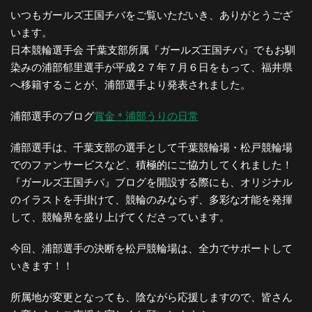
いつもガールズ王国チバをご覧いただいき、ありがとうござ
います。
日本競輪選手会 千葉支部所属『ガールズ王国チバ』でもお馴
染みの浦部郁里選手が平成２７年７月６日をもって、福井県
へ移籍することが、浦部選手より発表されました。
浦部選手のブログ
賞金＊浦部うりの日常
浦部選手は、千葉支部の選手として千葉競輪場・松戸競輪場
でのファンサービスなど、積極的にご協力してくれました！
『ガールズ王国チバ』ブログを開設する際にも、オリジナル
のイラストを手掛けて、競輪のみならず、多彩な才能を発揮
して、競輪界を盛り上げてくださっています。
今回、浦部選手の決断を松戸競輪場は、全力でサポートして
いきます！！
所属地が変更となっても、陰ながら応援しますので、皆さん