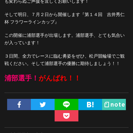
も変わらぬご声援を宜しくお願いします！
そして明日、７月２日から開催します『第１４回 吉井秀仁
杯 フラワーラインカップ』
この開催に浦部選手が出場します。浦部選手、とても気合い
が入っています！
３日間、全力でレースに臨む勇姿をぜひ、松戸競輪場でご観
戦ください。そして浦部選手の優勝に期待しましょう！！
浦部選手！
がんばれ！！