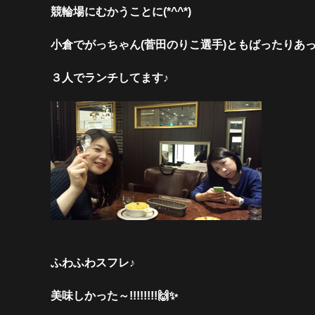
競輪場にむかうことに(*^^*)
小倉でがっちゃん(菅田のりこ選手)ともばったりあ
３人でランチしてます♪
ふわふわスフレ♪
美味しかった～!!!!!!!!🙌✨