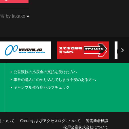
by takako
»
公営競技の払戻金の支払を受けた方へ
車券の購入にのめり込んでしまう不安のある方へ
ギャンブル依存症セルフチェック
について
Cookieおよびアクセスログについて
警備業者標識
松戸公産株式会社について