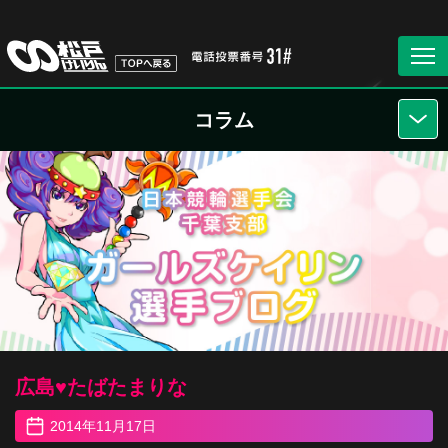
コラム
広島♥︎たばたまりな
2014年11月17日