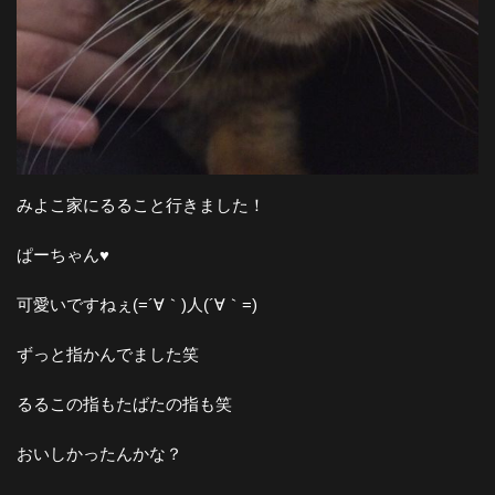
みよこ家にるること行きました！
ぱーちゃん♥︎
可愛いですねぇ(=´∀｀)人(´∀｀=)
ずっと指かんでました笑
るるこの指もたばたの指も笑
おいしかったんかな？