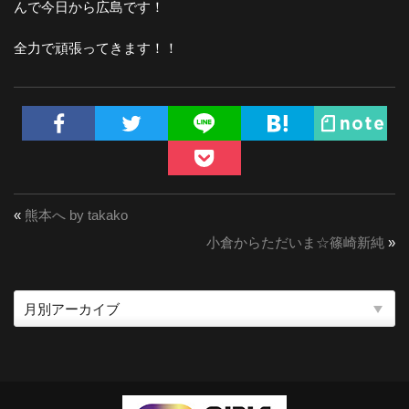
んで今日から広島です！
全力で頑張ってきます！！
«
熊本へ by takako
小倉からただいま☆篠崎新純
»