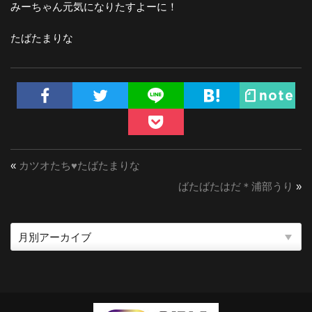
みーちゃん元気になりたすよーに！
たばたまりな
«
カツオたち♥︎たばたまりな
ばたばたはだ＊浦部うり
»