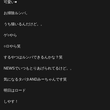
可愛い♥︎
お掃除ルンバ。
うち猫いるんだけど。。
ゲ○やら
○ロやら笑
するやつはルンバできるんかな？笑
NEWSでいつもとりあげられてるけど。。
気になるタバタANDみーちゃんです笑
明日はロード
しやす！