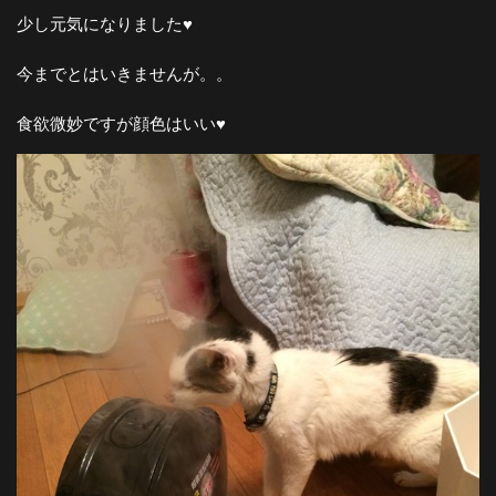
少し元気になりました♥︎
今までとはいきませんが。。
食欲微妙ですが顔色はいい♥︎