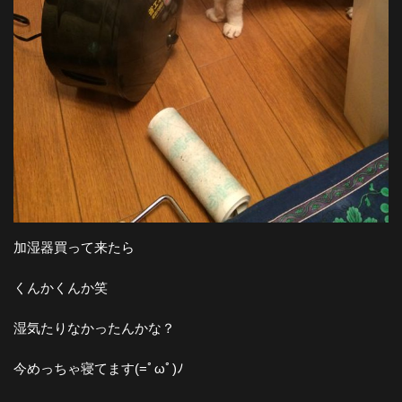
加湿器買って来たら
くんかくんか笑
湿気たりなかったんかな？
今めっちゃ寝てます(=ﾟωﾟ)ﾉ