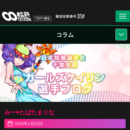
コラム
みー♥︎たばたまりな
2015年1月22日