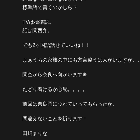
標準語で書くのかしら？
TVは標準語。
話は関西弁。
でも2ヶ国語話せていいね！！
まぁうちの家族の中にも方言違うは人がいますが、
関空から奈良へ向かいます✳︎
たどり着けるか心配。。。。
前回は奈良岡につれていってもらったか、
間違えないことを祈ります！
田畑まりな