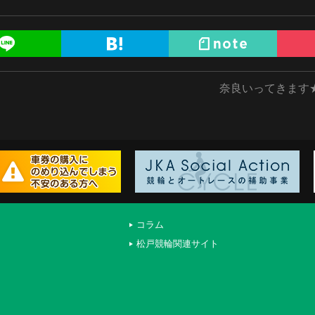
奈良いってきます
コラム
松戸競輪関連サイト