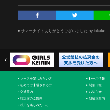
«
サマーナイトありがとうございました by takako
レースを楽しみたい方
レース情報
初めてご来場される方
開催日程
交通案内
お知らせ
指定席のご案内
競輪場案内
松戸を楽しみたい方