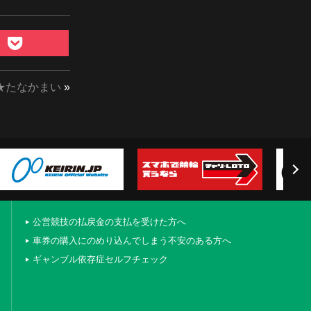
★たなかまい
»
公営競技の払戻金の支払を受けた方へ
車券の購入にのめり込んでしまう不安のある方へ
ギャンブル依存症セルフチェック