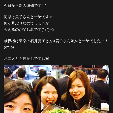
今日から新人研修です^ ^
同県は貴子さんと一緒です✨
何ヶ月ぶりなのでしょうか！
会えるのが楽しみです(^з^)-☆
飛行機は東京の石井寛子さん&貴子さん姉妹と一緒でしたっ！
(o^^o)
お二人とも仲良しですね💓